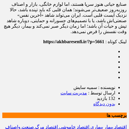
صنایع حیاتی هنوز سرپا هستند، اما لوازم خانگی، بازار و اصناف
روزبه‌روز ضعیف‌تر می‌شوند؛ همان قلبی که باید تپنده باشد، حالا
نزدیک ایست قلبی است. ایران می‌تواند شاهد «آخرین نفس»
صنعتی‌اش باشد، یا با تصمیم‌های جسورانه و حمایتی، دوباره شاهد
تپش و حیات آن باشد؛ اما زمان دیگر صبر نمی‌کند و بیمار، دیگر هیچ
وقت نفسش را قرض نمی‌دهد.
لینک کوتاه :
https://akhbaresenfi.ir/?p=5661
نویسنده : سمیه سایش
ارسال توسط :
مدیریت سایت
132 بازدید
بدون دیدگاه
برچسب ها
اقتصاد بیمار
بیماری اقتصاد
خاموشی اقتصاد
مرگ صنعت واصناف