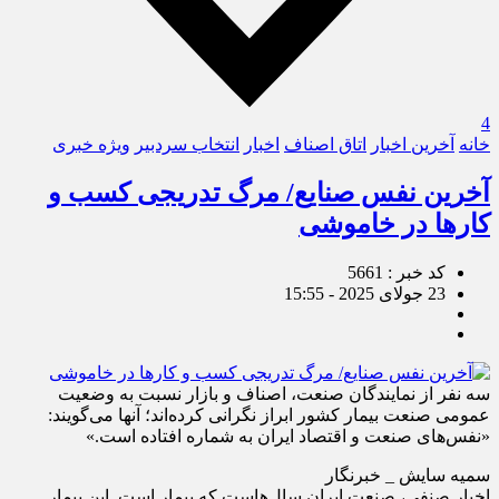
4
خانه
آخرین اخبار
اتاق اصناف
اخبار
انتخاب سردبیر
ویژه خبری
آخرین نفس صنایع/ مرگ تدریجی کسب و
کارها در خاموشی
کد خبر : 5661
23 جولای 2025 - 15:55
سه نفر از نمایندگان صنعت، اصناف و بازار نسبت به وضعیت
عمومی صنعت بیمار کشور ابراز نگرانی کرده‌اند؛ آنها می‌گویند:
«نفس‌های صنعت و اقتصاد ایران به شماره افتاده است.»
سمیه سایش _ خبرنگار
اخبار صنفی، صنعت ایران سال‌هاست که بیمار است. این بیمار