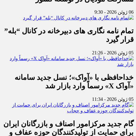
06 ژوئن 2026 - 9:30
تمام نامه نگاری های دبیرخانه در کانال “بله”
قرار گیرد
05 ژوئن 2026 - 21:26
خداحافظی با «آواک»؛ نسل جدید سامانه
«آواک X» رسماً وارد بازار شد
05 ژوئن 2026 - 11:34
گام جدید مرکزامور اصناف و بازرگانان ایران
برای حمایت از تولیدکنندگان حوزه عفاف و