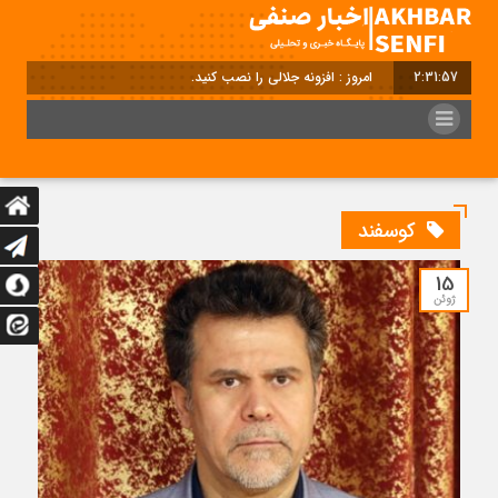
2:31:57
امروز : افزونه جلالی را نصب کنید.
کوسفند
15
ژوئن