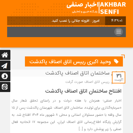
4:39:01
امروز : افزونه جلالی را نصب کنید.
وحید اکبری رییس اتاق اصناف پاکدشت
31
آگوست
با تلاش رییس اتاق اصناف صورت گرفت
افتتاح ساختمان اتاق اصناف پاکدشت
اخبار صنفی- همزمان با هفته دولت و در راستای تحقق شعار سال
«سرمایه‌گذاری برای تولید»، ساختمان اتاق اصناف شهرستان پاکدشت پس از ۱۵
سال وقفه با حضور مسئولان استانی و محلی ۸ شهریور ماه ۱۴۰۴ افتتاح شد. به
گزارش پایگاه اطلاع‌رسانی اتاق اصناف ایران، این مجموعه ۱۷ اتحادیه فعال
صنفی را زیر پوشش دارد و […]