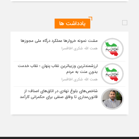
یادداشت ها
مشت نمونه خروارها عملکرد درگاه ملی مجوزها
همت الله شکری اطاقسرا
ارزشمندترین وزیباترین نقاب پنهان ؛ نقاب خدمت
بدون منت به مردم
همت الله شکری اطاقسرا
شاخص‌های بلوغ نهادی در اتاق‌های اصناف؛ از
قانون‌مداری تا وفاق صنفی برای حکمرانی کارآمد