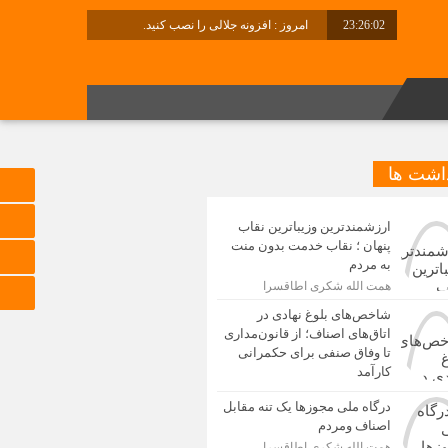
23:26:03
امروز : افزونه جلالی را نصب کنید.
داشت ها
ارزشمندترین وزیباترین نقاب
پنهان ؛ نقاب خدمت بدون منت
به مردم
همت الله شکری اطاقسرا
شاخص‌های بلوغ نهادی در
اتاق‌های اصناف؛ از قانون‌مداری
تا وفاق صنفی برای حکمرانی
کارآمد
درگاه ملی مجوزها یک تنه مقابل
اصناف ومردم
همت الله شکری اطاقسرا