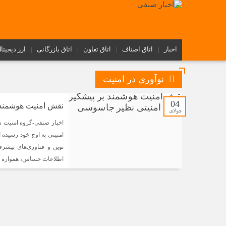
اخبار
اتاق اصناف
اتاق تعاون
اتاق بازرگانی
ارز دیجیتا
نوآوری در امنیت
04
نقش امنیت هوشمند 
جولای
امنیتی به اوج خود رسیده
نوین و فناوری‌های پیشر
اطلاعات حساس، همواره ی