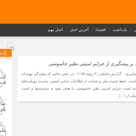
ل
یادداشت
اقتصاد
آخرین اخبار
اخبار مهم
یاد
بر پیشگیری از جرایم امنیتی نظیر جاسوسی
اخبار صنفی-گروه امنیت سایبری – گزارش تحلیلی | ۲ ژوئیه ۲۰۲۵ – در عصر حاضر که پیچیدگی تهدیدات
 است، حفظ امنیت ملی و صیانت از اطلاعات حیاتی کشور، نیازمند رویکردهای
فته است. جرایم امنیتی نظیر جاسوسی، با هدف نفوذ به سیستم‌ها و کسب
کی از […]