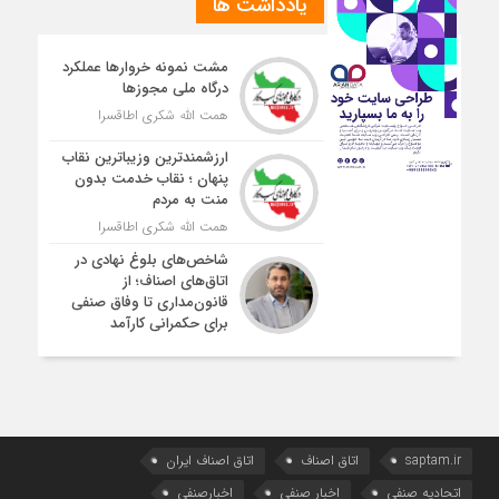
یادداشت ها
مشت نمونه خروارها عملکرد
درگاه ملی مجوزها
همت الله شکری اطاقسرا
ارزشمندترین وزیباترین نقاب
پنهان ؛ نقاب خدمت بدون
منت به مردم
همت الله شکری اطاقسرا
شاخص‌های بلوغ نهادی در
اتاق‌های اصناف؛ از
قانون‌مداری تا وفاق صنفی
برای حکمرانی کارآمد
saptam.ir
اتاق اصناف
اتاق اصناف ایران
اتحادیه صنفی
اخبار صنفی
اخبارصنفی