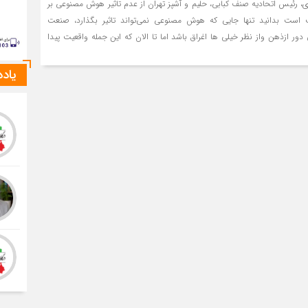
 رئیس اتحادیه صنف کبابی، حلیم و آشپز تهران از عدم تاثیر هوش مصنوعی بر
است بدانید تنها جایی که هوش مصنوعی نمی‌تواند تاثیر بگذارد، صنعت
ور ازذهن واز نظر خیلی ها اغراق باشد اما تا الان که این جمله واقعیت پیدا
یاد