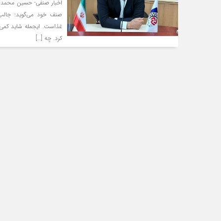
اخبار صنفی- حسین محمدی،
صنف خود می‌گوید: جالب 
غذاست. ایجمله شاید کمی د
کرد. چه […]