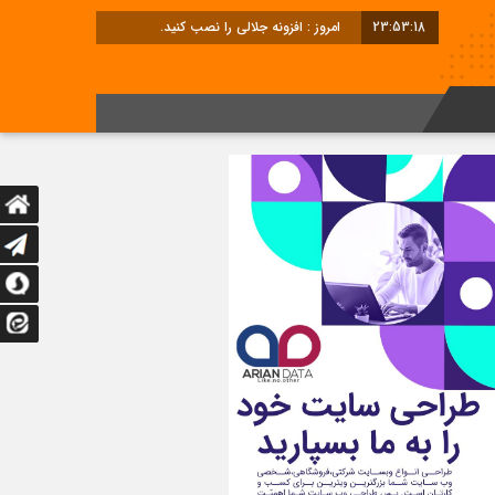
23:53:18
امروز : افزونه جلالی را نصب کنید.