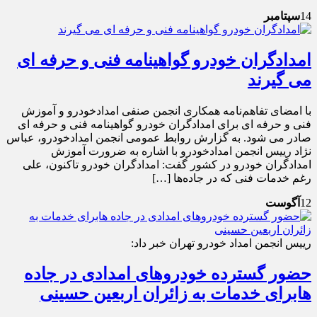
14
سپتامبر
امدادگران خودرو گواهینامه فنی و حرفه ای
می گیرند
با امضای تفاهم‌نامه همکاری انجمن صنفی امدادخودرو و آموزش
فنی و حرفه ای برای امدادگران خودرو گواهینامه فنی و حرفه ای
صادر می شود. به گزارش روابط عمومی انجمن امدادخودرو، عباس
نژاد رییس انجمن امدادخودرو با اشاره به ضرورت آموزش
امدادگران خودرو در کشور گفت: امدادگران خودرو تاکنون، علی
رغم خدمات فنی که در جاده‌ها […]
12
آگوست
رییس انجمن امداد خودرو تهران خبر داد:
حضور گسترده خودروهای امدادی در جاده
هابرای خدمات به زائران اربعین حسینی