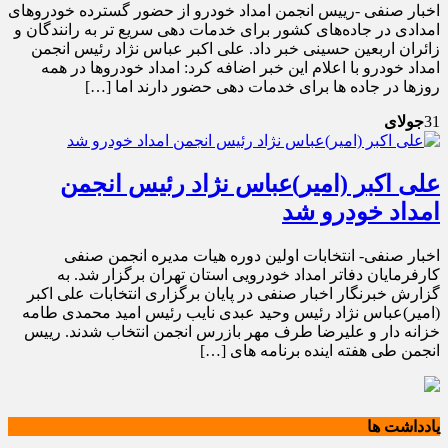
اخبار صنفی -رییس انجمن امداد خودرو از حضور گسترده خودروهای
امدادی در جاده‌های کشور برای خدمات دهی سریع تر به رانندگان و
زائران اربعین حسینی خبر داد. علی اکبر عباس نژاد رئیس انجمن
امداد خودرو با اعلام این خبر اضافه کرد: امداد خودروها در همه
روزها در جاده ها برای خدمات دهی حضور دارند اما […]
31
جولای
علی اکبر (امیر)عباس نژاد رئیس انجمن
امداد خودرو شد
اخبار صنفی- انتخابات اولین دوره هیات مدیره انجمن صنفی
کارفرمایان دفاتر امداد خودرویی استان تهران برگزار شد. به
گزارش خبرنگار اخبار صنفی در پایان برگزاری انتخابات علی اکبر
(امیر)عباس نژاد رئیس وحید عبدی نایب رئیس امید محمدی طامه
خزانه دار و علیرضا طرف مهر بازرس انجمن انتخاب شدند. رییس
انجمن طی هفته اینده برنامه های […]
یادداشت ها