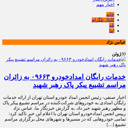
اخبار مهم
خانه
کانال تلگرام
بله
ایتا
عباس نژاد
30
ژوئن
خدمات رایگان امدادخودرو ۰۹۶۶۳ به زائران
مراسم تشییع پیکر پاک رهبر شهید
اخبار صنفی- رئیس انجمن امداد خودرو استان تهران از ارائه خدمات
رایگان امدادی به خودروهای شرکت‌کننده در مراسم تشییع پیکر پاک
و مطهر رهبر شهید خبر داد. به گزارش خبرنگار ما، عباس نژاد
رییس انجمن امدادخودرو استان تهران با اعلام این خبر تاکید کرد:
تمامی خودروهایی که در مسیرها و شهرهای محل برگزاری مراسم
تشییع […]