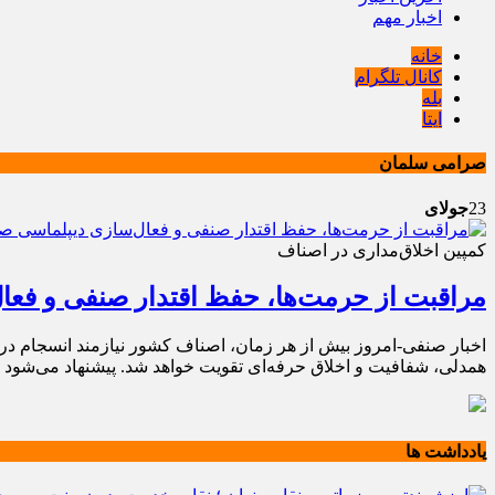
اخبار مهم
خانه
کانال تلگرام
بله
ایتا
صرامی سلمان
23
جولای
کمپین اخلاق‌مداری در اصناف
مراقبت از حرمت‌ها، حفظ اقتدار صنفی و فع
اخبار صنفی-امروز بیش از هر زمان، اصناف کشور نیازمند انسجام درو
همدلی، شفافیت و اخلاق حرفه‌ای تقویت خواهد شد. پیشنهاد می‌شود 
یادداشت ها