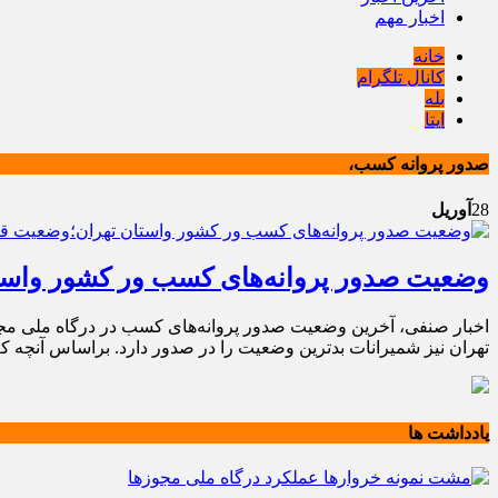
اخبار مهم
خانه
کانال تلگرام
بله
ایتا
صدور پروانه کسب،
28
آوریل
وضعیت صدور پروانه‌های کسب ور کشور واست
تهران نیز شمیرانات بدترین وضعیت را در صدور دارد. براساس آنچه ک
یادداشت ها