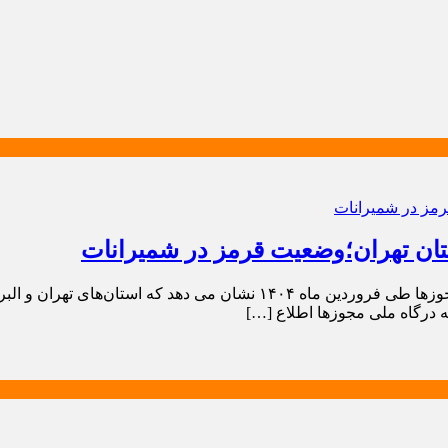
ان تهران؛وضعیت قرمز در شمیرانات
اخبار صنفی، آخرین وضعیت صدور پروانه‌های کسب در درگاه ملی مجوزها طی فرو
ه درگاه ملی مجوزها اطلاع […]