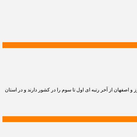
ردین ماه ۱۴۰۴ نشان می دهد که استان‌های تهران و البرز و اصفهان از آخر رتبه ای اول تا سوم را در کشور دارند و در استان