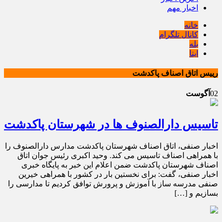
اخبار مهم
خانه
کانال تلگرام
بله
ایتا
رییس اتاق‌ اصناف پاکدشت
02
آگوست
تاسیس دارالصنوف ها در شهرستان پاکدشت
اخبار صنفی، اتاق اصناف شهرستان پاکدشت مدارس دارالصنوف را
با همراهی اصناف تاسیس می کند. وحید اکبری رئیس جوان اتاق
اصناف شهرستان پاکدشت ضمن اعلام این خبر به پایگاه خبری
اخبار صنفی، گفت: برای نخستین بار در کشور با همراهی خیرین
صنفی مدرسه ساز با آموزش و پرورش توافق کردیم تا مدارسی را
بسازیم و […]