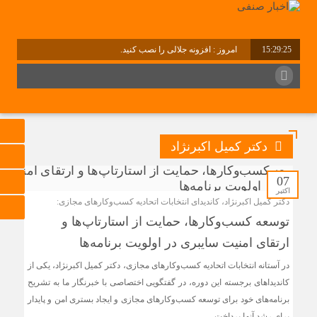
15:29:25
امروز : افزونه جلالی را نصب کنید.
برابر با : Thursday - 6 August - 2026
دکتر کمیل اکبرنژاد
07
اکتبر
دکتر کمیل اکبرنژاد، کاندیدای انتخابات اتحادیه کسب‌وکارهای مجازی:
توسعه کسب‌وکارها، حمایت از استارتاپ‌ها و
ارتقای امنیت سایبری در اولویت برنامه‌ها
در آستانه انتخابات اتحادیه کسب‌وکارهای مجازی، دکتر کمیل اکبرنژاد، یکی از
کاندیداهای برجسته این دوره، در گفتگویی اختصاصی با خبرنگار ما به تشریح
برنامه‌های خود برای توسعه کسب‌وکارهای مجازی و ایجاد بستری امن و پایدار
برای رشد آنها پرداخت.