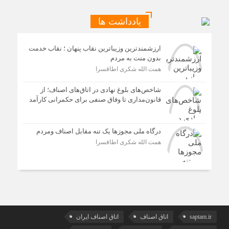
یادداشت ها
ارزشمندترین وزیباترین نقاب پنهان ؛ نقاب خدمت
بدون منت به مردم
همت الله شکری اطاقسرا
شاخص‌های بلوغ نهادی در اتاق‌های اصناف؛ از
قانون‌مداری تا وفاق صنفی برای حکمرانی کارآمد
درگاه ملی مجوزها یک تنه مقابل اصناف ومردم
همت الله شکری اطاقسرا
saptam.ir
اتاق اصناف
اتاق اصناف ایران