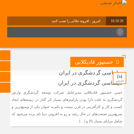
18:10:29
امروز : افزونه جلالی را نصب کنید.
برابر با : Friday - 7 August - 2026
حسنپور قادیکلایی
04
مارس
دیپلماسی گردشگری در ایران
حسن حسنپور قادیکلایی مديرعامل شركت توسعه گردشگري وارش
گردشگری به علت دارا بودن پارامترهای بسیار اثر گذار در زمینه‌های ایجاد
کسب و کار و کارآفرینی در قرن بیست و یکم به عنوان یکی از وسیع‌ترین و
سریع‌ترین صنعت‌های در حال رشد و رو به افزونی دنیا نام برده می‌شود که
شامل مزایای بسیار بالا و […]