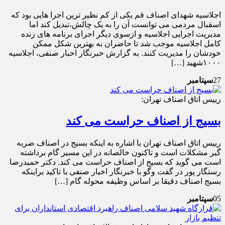
اجلاسیه شهدای اصناف قم یکی از کم نظیر ترین اجرا هایی بود که
اسقبال مردمی می توانست آن را به یک چالش،تبدیل کند اما
مدیریت اجرایی اجلاسیه و ازسوی دیگر اجرای برنامه های زنده
کامل اجلاسیه موجب شد تا حاضران به بهترین شکل ممکن
خودشان را مدیریت کنند. به گزارش خبرنگار اخبار صنفی، اجلاسیه
۱۰۰۰شهید […]
27
سپتامبر
رییس اتاق اصناف تهران:
بسیج از اصناف حراست می کند
رییس اتاق اصناف تهران با اشاره به اینکه بسیج در اصناف ضربه
گیر مشکلات است و تاکنون خالصانه در این مسیر گام برداشته
است می گوید که بسیج از اصناف حراست می کند. دکتر حمیدرضا
رستگار پور در گفت وگو با خبرنگار اخبار صنفی با تاکید براینکه
بسیج اصناف دقیقا بر اساس وظیفه محوله گام […]
05
سپتامبر