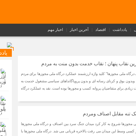
ل
یادداشت
اقتصاد
آخرین اخبار
اخبار مهم
یاد
رین نقاب پنهان ؛ نقاب خدمت بدون منت به مردم
 درگاه ملی مجوزها” کلید واژه ارزشمند عملکرد درگاه ملی مجوزها برای مردم
بدون بوق و کرنای رسانه ای و بدون پروپاگانداهای سیاسی مشغول خدمت به
زیادی برای متقاضیان پروانه کسب و مجورها بوده است. نقد به عملکرد درگاه
ک تنه مقابل اصناف ومردم
ی مجوزها شروع به کار کرد میدان جنگ سرد بین اصناف و درگاه ملی مجوزها
ر کسی وسط این میدان می رفت بالاخره قربانی می شد. درگاه ملی مجوزها با