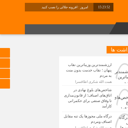
15:23:52
امروز : افزونه جلالی را نصب کنید.
برابر با : Thursday - 6 August - 2026
داشت ها
ارزشمندترین وزیباترین نقاب
پنهان ؛ نقاب خدمت بدون منت
به مردم
همت الله شکری اطاقسرا
شاخص‌های بلوغ نهادی در
اتاق‌های اصناف؛ از قانون‌مداری
تا وفاق صنفی برای حکمرانی
کارآمد
درگاه ملی مجوزها یک تنه مقابل
اصناف ومردم
همت الله شکری اطاقسرا