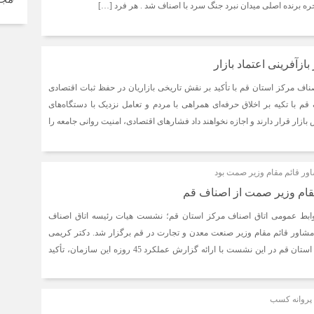
ره برنده اصلی میدان نبرد جنگ سرد با اصناف شد . هر فرد […]
زآفرینی اعتماد بازار
ناف مرکز استان قم با تأکید بر نقش تاریخی بازاریان در حفظ ثبات اقتصادی
 با تکیه بر اخلاق حرفه‌ای همراهی با مردم و تعامل نزدیک با دستگاه‌های
ازار قرار دارند و اجازه نخواهند داد فشارهای اقتصادی، امنیت روانی جامعه را
ور قائم مقام وزیر صمت بود
مقام وزیر صمت از اصناف قم
وابط عمومی اتاق اصناف مرکز استان قم؛ نشست هیات رئیسه اتاق اصناف
شاور قائم‌ مقام وزیر صنعت معدن و تجارت در قم برگزار شد. دکتر کریمی
سرپرست سازمان صمت استان قم در این نشست با ارائه گزارش عملکرد 45 روزه این سازمان، تأکید
 پروانه کسب