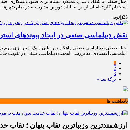
اخبار صنفی-با شفاف شدن عملکرد سپتام برای صنوف همکاری اصناف ب
استخدام کارشناسان از بین نصابان دوربین مداربسته در تمام شهرها 
23
ژانویه
نقش دیپلماسی صنفی در ایجاد پیوندهای استر
اخبار صنفی- دیپلماسی صنفی راهکار زیر بنایی و یک استراتژی مهم ب
دیپلماسی اقتصادی، به بررسی اهمیت دیپلماسی صنفی در تقویت جایگا
1
2
3
برگهٔ بعد »
یادداشت ها
ارزشمندترین وزیباترین نقاب پنهان ؛ نقاب خ