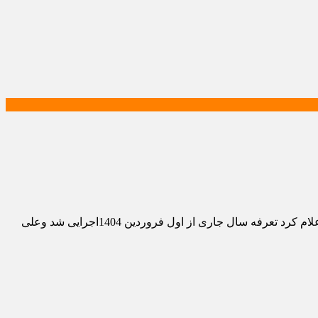
رییس اتحادیه آموزشگاه های رانندگی استان تهران با تاکیدبر اینکه کمیسیون های نظارت نرخنامه اموزشگاه های رانندگی را تعیین می کنند اعلام کرد تعرفه سال جاری از اول فروردین 1404اجرایی شد وعلی