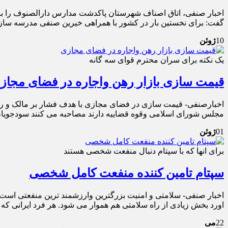
اخبار صنفی، اتاق اصناف شهرستان پاکدشت مدارس دارالصنوف را با 
گفت: برای نخستین بار در کشور با همراهی خیرین صنفی مدرسه ساز 
10
ژوئن
یک نکته برای سران محترم قوای سه گانه
قیمت سازی بازار رهن واجاره در فضای مجاز
اخبارصنفی- قیمت سازی در فضای مجازی با هدف فشار بر مالک و رسی
مجلس شورای اسلامی وقوه قضاییه دارند مصاحبه می کنند سودجویان
01
ژوئن
برای انها که با سپتام دنبال منفعت شخصی هستند
سپتام تامین کننده منفعت کامل شخصی
اخبار صنفی- سلامتی و امنیت بزرگترین وارزشمند ترین منفعتی است 
اورد بخش زیادی از راه سلامتی هم هموار می شود. هر فرد ایرانی که ت
22
می