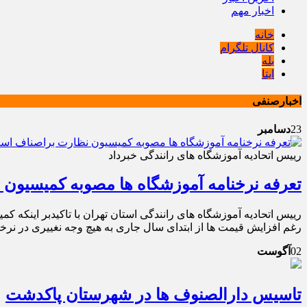
اخبار مهم
خانه
کانال تلگرام
بله
ایتا
اخبارصنفی
23
دسامبر
رییس اتحادیه آموزشگاه های رانندگی خبرداد
تعرفه نرخنامه آموزشگاه ها مصوبه کمیسیون
رغم افزایش قیمت ها از ابتدای سال جاری به هیچ وجه نغییری در نرخ
02
آگوست
تاسیس دارالصنوف ها در شهرستان پاکدشت