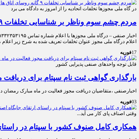
در گاه ملی مجوزها تخلفات اتحادیه را از امروز به دادگاه می برد
مردم چشم سوم وناظر بر شناسایی تخلفات ۹ گانه روسای اتاق ها و اتحادیه های صنفی؛ اعلام شماره تماس برای دریافت گزارش تخلفات
اعلام درگاه ملی مجوز عنوان تخلفات تعریف شده به شرح زیر اعلام می
17
فوریه
قابل توجه واحدهای صنفی پذیرایی کشور
بارگذاری گواهی ثبت نام سپتام برای دریافت 
اخبارصنفی ،متقاضیان دریافت مجوز فعالیت در ماه مبارک رمضان در ص
03
فوریه
وقتی اصناف پای کار می آید...
همکاری کامل صنوف کشور با سپتام در راستای