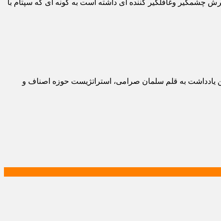
 چشمگیر وغافلگیر کننده ای داشته است به گونه ای که سپتام با
 این یادداشت به قلم سلمان صرامی، استراتژیست حوزه اصناف و