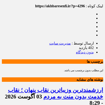
لینک کوتاه :
https://akhbaresenfi.ir/?p=4296
ارسال توسط :
مدیریت سایت
402 بازدید
بدون دیدگاه
برچسب ها
این مطلب بدون برچسب می باشد.
نوشته های مشابه
ارزشمندترین وزیباترین نقاب پنهان ؛ نقاب
خدمت بدون منت به مردم
03 آگوست 2026
- 8:29