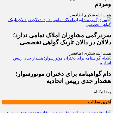
ومردم
همت الله شکری اطاقسرا
سردرگمی مشاوران املاک تمامی ندارد؛
دلالان در دالان تاریک گواهی تخصصی
همت الله شکری اطاقسرا
دام گواهینامه برای دختران موتورسوار؛
هشدار جدی رییس اتحادیه
رضا نیکنام
آخرین مطالب