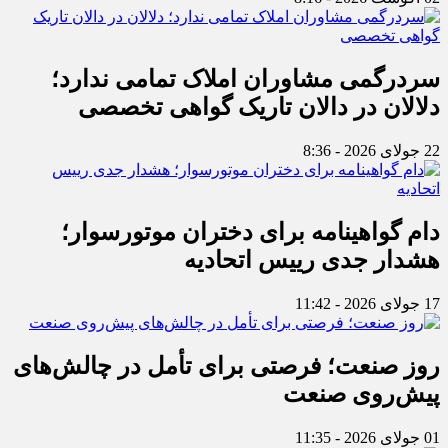
سردرگمی مشاوران املاک تمامی ندارد؛
دلالان در دالان تاریک گواهی تخصصی
22 جولای 2026 - 8:36
دام گواهینامه برای دختران موتورسوار؛
هشدار جدی رییس اتحادیه
17 جولای 2026 - 11:42
روز صنعت؛ فرصتی برای تأمل در چالش‌های
پیش‌روی صنعت
01 جولای 2026 - 11:35