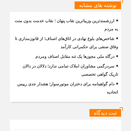
نوشته های مشابه
ارزشمندترین وزیباترین نقاب پنهان ؛ نقاب خدمت بدون منت
به مردم
شاخص‌های بلوغ نهادی در اتاق‌های اصناف؛ از قانون‌مداری تا
وفاق صنفی برای حکمرانی کارآمد
درگاه ملی مجوزها یک تنه مقابل اصناف ومردم
سردرگمی مشاوران املاک تمامی ندارد؛ دلالان در دالان
تاریک گواهی تخصصی
دام گواهینامه برای دختران موتورسوار؛ هشدار جدی رییس
اتحادیه
ثبت دیدگاه