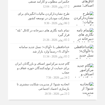
حکمرانی مطلوب و کارآمد صنفی
17 ژوئن 2026 - 12:04
طرح نشان‌دارکردن مالیات؛انگیزه‌ای برای
مشارکت مودیان در توسعه کشور
06 ژوئن 2026 - 9:30
تمام نامه نگاری های دبیرخانه در کانال “بله”
قرار گیرد
05 ژوئن 2026 - 21:26
خداحافظی با «آواک»؛ نسل جدید سامانه
«آواک X» رسماً وارد بازار شد
05 ژوئن 2026 - 11:34
گام جدید مرکزامور اصناف و بازرگانان ایران
برای حمایت از تولیدکنندگان حوزه عفاف و
حجاب
24 می 2026 - 7:56
اتحادیه شنوا؛ از مدیریت شکایت مشتری تا
بازسازی اعتماد اجتماعی ‌
23 می 2026 - 20:59