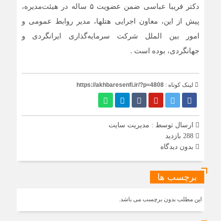
دکتر فریبا عباسی ضمن عضویت ۵ ساله در هیئت‌مدیره،
پیش از این، معاون اجرایی هتلها، مدیر روابط عمومی و
امور بین الملل شرکت سرمایه‌گذاری ایرانگردی و
جهانگردی، بوده است .
لینک کوتاه :
https://akhbaresenfi.ir/?p=4808
ارسال توسط :
مدیریت سایت
288 بازدید
بدون دیدگاه
برچسب ها
این مطلب بدون برچسب می باشد.