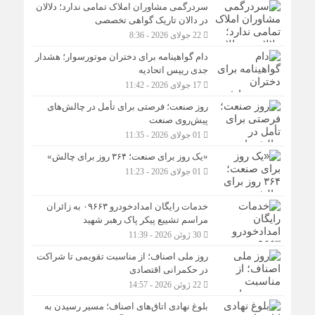
سردرگمی مشاوران املاک تمامی ندارد؛ دلالان
در دالان تاریک گواهی تخصصی
22 جولای 2026 - 8:36
دام گواهینامه برای دختران موتورسوار؛ هشدار
جدی رییس اتحادیه
17 جولای 2026 - 11:42
روز صنعت؛ فرصتی برای تأمل در چالش‌های
پیش‌روی صنعت
01 جولای 2026 - 11:35
«یک روز برای صنعت؛ ۳۶۴ روز برای چالش»
01 جولای 2026 - 11:23
خدمات رایگان امدادخودرو ۰۹۶۶۳ به زائران
مراسم تشییع پیکر پاک رهبر شهید
30 ژوئن 2026 - 11:39
روز ملی اصناف؛ از مناسبت تقویمی تا شراکت
در حکمرانی اقتصادی
22 ژوئن 2026 - 14:57
بلوغ نهادی اتاق‌های اصناف؛ مسیر رسیدن به