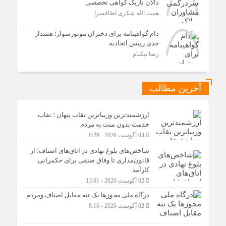
دالان تاریک گواهی تخصصی
همت الله شکری اطاقسرا
دام گواهینامه برای دختران موتورسوار؛ هشدار
جدی رییس اتحادیه
رضا نیکنام
آخرین مطالب
ارزشمندترین وزیباترین نقاب پنهان ؛ نقاب
خدمت بدون منت به مردم
03 آگوست 2026 - 8:29
شاخص‌های بلوغ نهادی در اتاق‌های اصناف؛ از
قانون‌مداری تا وفاق صنفی برای حکمرانی
کارآمد
02 آگوست 2026 - 13:01
درگاه ملی مجوزها یک تنه مقابل اصناف ومردم
02 آگوست 2026 - 8:16