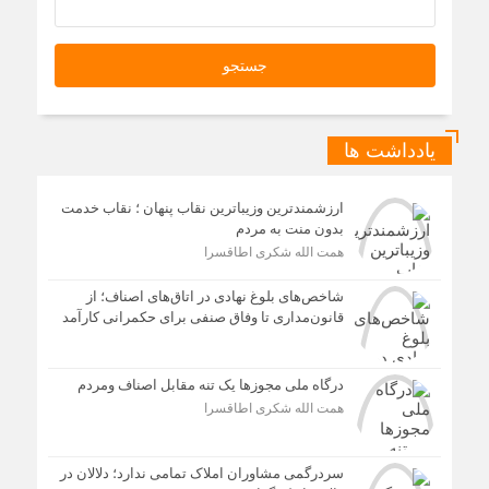
یادداشت ها
ارزشمندترین وزیباترین نقاب پنهان ؛ نقاب خدمت
بدون منت به مردم
همت الله شکری اطاقسرا
شاخص‌های بلوغ نهادی در اتاق‌های اصناف؛ از
قانون‌مداری تا وفاق صنفی برای حکمرانی کارآمد
درگاه ملی مجوزها یک تنه مقابل اصناف ومردم
همت الله شکری اطاقسرا
سردرگمی مشاوران املاک تمامی ندارد؛ دلالان در