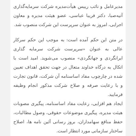
مدیرعامل و نائب رییس هیأت‌مدیره شرکت سرمایه‌گذاری
آتیه‌صبا، دکتر فریبا عباسی، عضو هیئت مدیره و معاون
اجرایی، امروز به عنوان سرپرست این شرکت منصوب شد.
در متن این حکم آمده است: به موجب این حکم سرکار
عالی به عنوان «سرپرست شرکت سرمایه گذاری
ایرانگردی و جهانگردی» منصوب می‌شوید. امید است با
اتکال به درگاه خداوند متعال در جهت تحقق اهداف تعیین
شده در چارچوب مفاد اساسنامه آن شرکت، قانون تجارت
و با رعایت صرفه و صلاح شرکت مذکور انجام وظیفه
فرمایید.
ایجاد هم افزایی، رعایت مفاد اساسنامه، پیگیری مصوبات
هیئت مدیره، پیگیری موضوعات حقوقی، وصول مطالبات،
حفظ منافع سهامداران، بروز رسانی آئین نامه ها، اصلاح
ساختار سازمانی مورد انتظار است.