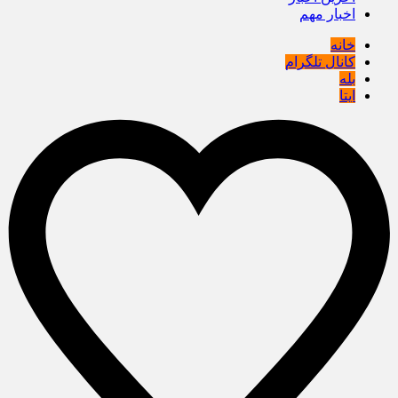
اخبار مهم
خانه
کانال تلگرام
بله
ایتا