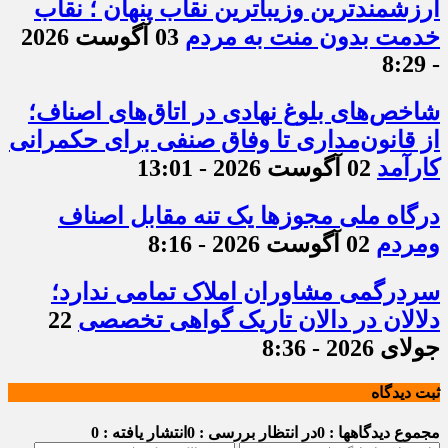
ارزشمندترین وزیباترین نقاب پنهان ؛ نقاب
خدمت بدون منت به مردم
03 آگوست 2026
- 8:29
شاخص‌های بلوغ نهادی در اتاق‌های اصناف؛
از قانون‌مداری تا وفاق صنفی برای حکمرانی
کارآمد
02 آگوست 2026 - 13:01
درگاه ملی مجوزها یک تنه مقابل اصناف
ومردم
02 آگوست 2026 - 8:16
سردرگمی مشاوران املاک تمامی ندارد؛
دلالان در دالان تاریک گواهی تخصصی
22
جولای 2026 - 8:36
ثبت دیدگاه
مجموع دیدگاهها : 0
در انتظار بررسی : 0
انتشار یافته : 0