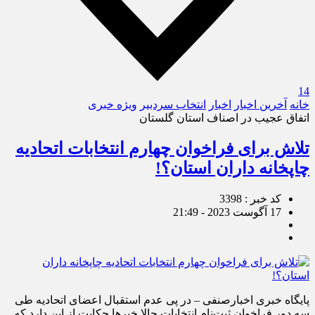
14
خانه
آخرین اخبار
اخبار
انتخاب سردبیر
ویژه خبری
اتفاق عجیب در اصناف استان گلستان
تلاش برای فراخوان چهارم انتخابات اتحادیه
چاپخانه داران استان؟!
کد خبر : 3398
17 آگوست 2023 - 21:49
پایگاه خبری اخبارصنفی – در پی عدم استقبال اعضای اتحادیه طی
سه دور فراخوان ثبت‌نام انتخابات حالا خبرها حکایت از این دارد که