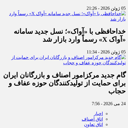
05 ژوئن 2026 - 21:26
خداحافظی با «آواک»؛ نسل جدید سامانه
«آواک X» رسماً وارد بازار شد
05 ژوئن 2026 - 11:34
گام جدید مرکزامور اصناف و بازرگانان ایران
برای حمایت از تولیدکنندگان حوزه عفاف و
حجاب
24 می 2026 - 7:56
اخبار
اتاق اصناف
اتاق تعاون