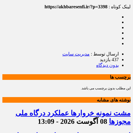
لینک کوتاه :
https://akhbaresenfi.ir/?p=3398
ارسال توسط :
مدیریت سایت
437 بازدید
بدون دیدگاه
برچسب ها
این مطلب بدون برچسب می باشد.
نوشته های مشابه
مشت نمونه خروارها عملکرد درگاه ملی
مجوزها
08 آگوست 2026 - 13:09