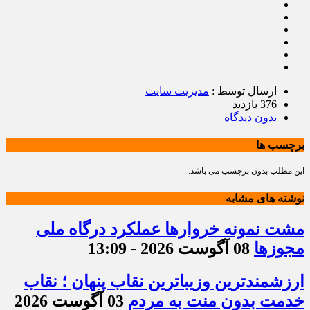
ارسال توسط :
مدیریت سایت
376 بازدید
بدون دیدگاه
برچسب ها
این مطلب بدون برچسب می باشد.
نوشته های مشابه
مشت نمونه خروارها عملکرد درگاه ملی
مجوزها
08 آگوست 2026 - 13:09
ارزشمندترین وزیباترین نقاب پنهان ؛ نقاب
خدمت بدون منت به مردم
03 آگوست 2026