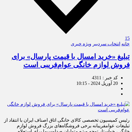
15
خانه
انتخاب سردبیر
ویژه خبری
تبلیغ «خرید امسال با قیمت پارسال» برای
فروش لوازم خانگی عوام‌فریبی است
کد خبر : 4311
20 آوریل 2024 - 10:15
رئیس کمیسیون تخصصی کالای خانگی اتاق اصناف ایران با انتقاد از
تبلیغات عوام‎فریبانه برخی فروشگاه‌های بزرگ فروش لوازم
خانگی، خواستار توجه ویژه متولیان صداوسیما برای استعلام