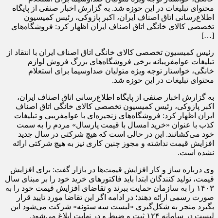
محتوای تبلیغات در این حوزه شد. به گزارش اخبار صنفی از پایگاه
اطلاع‌رسانی اتاق اصناف ایران، اکبر پازوکی، رئیس کمیسیون
تخصصی کالای خانگی اتاق اصناف ایران اظهار کرد: فروشگاه‌های
[…]
رئیس کمیسیون تخصصی کالای خانگی اتاق اصناف ایران با انتقاد از
تبلیغات عوام‎فریبانه برخی فروشگاه‌های بزرگ فروش لوازم
خانگی، خواستار توجه ویژه متولیان صداوسیما برای استعلام
محتوای تبلیغات در این حوزه شد.
به گزارش اخبار صنفی از پایگاه اطلاع‌رسانی اتاق اصناف ایران،
اکبر پازوکی، رئیس کمیسیون تخصصی کالای خانگی اتاق اصناف
ایران اظهار کرد: فروشگاه‌های زنجیره‌ای با عوامفریبی و تبلیغات
کذب با عنوان «خرید امسال با قیمت پارسال» مردم را به سمت
خود می‌کشانند. این در حالی است که هیچ شرکتی در سال جدید
افزایش قیمت نداشته و مجوز چنین کاری نیز به هیچ شرکتی ارائه
نشده است.
وی درباره ساز و کار افزایش قیمت‌ها در بازار گفت: برای افزایش
قیمت، تولید کنندگان ابتدا باید فاکتورهای خرید خود را بر مبنای سال
۱۴۰۳ را به سازمان حمایت ببرند و تقاضای افزایش قیمت خود را به
صورت رسمی ارائه دهند؛ در ادامه اگر این تقاضا مورد تایید قرار
بگیرد منجر به شکل‌گیری «لیست سه ستونه» شرکت می‌شود این
لیست در سامانه ۱۲۴ ثبت و ضبط و در نهایت ابلاغ می‌شود.