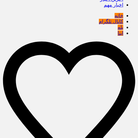
اخبار مهم
خانه
کانال تلگرام
بله
ایتا