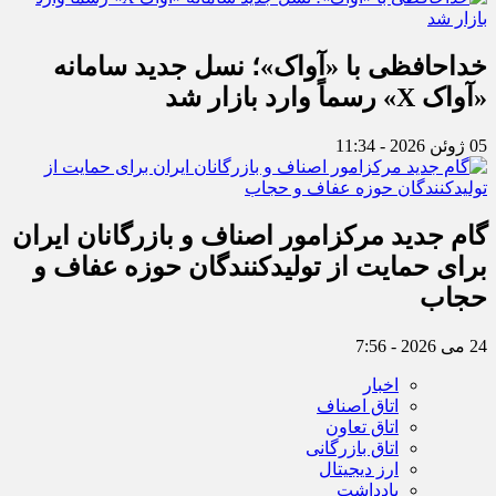
خداحافظی با «آواک»؛ نسل جدید سامانه
«آواک X» رسماً وارد بازار شد
05 ژوئن 2026 - 11:34
گام جدید مرکزامور اصناف و بازرگانان ایران
برای حمایت از تولیدکنندگان حوزه عفاف و
حجاب
24 می 2026 - 7:56
اخبار
اتاق اصناف
اتاق تعاون
اتاق بازرگانی
ارز دیجیتال
یادداشت