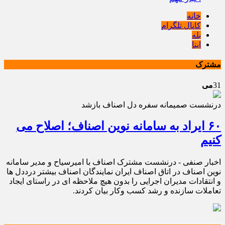
خانه
کانال تلگرام
بله
ایتا
مشترک
31
می
درنشست صمیمانه سفره دل اصناف بازشد
۶٠ ایراد به سامانه نوین اصناف؛ اصلاح می
کنیم
اخبار صنفی - درنشست مشترک اصناف با امیرسیاح و مدیر سامانه
نوین اصناف در اتاق اصناف ایران نمایندگان اصناف بیشتر درددل ها
و انتقادات مدیران اجرایی را بدون هیچ ملاحظه ای در راستای ایجاد
تعاملات سازنده و رشد کسب وکار بیان کردند.