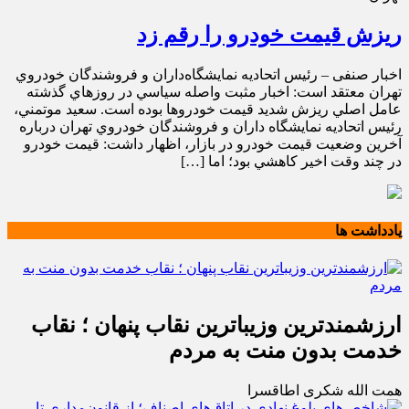
ريزش قيمت خودرو را رقم زد
اخبار صنفی – رئيس اتحاديه نمايشگاه‌داران و فروشندگان خودروي
تهران معتقد است: اخبار مثبت واصله سياسي در روزهاي گذشته
عامل اصلي ريزش شديد قيمت‌ خودروها بوده است. سعيد موتمني،
رئيس اتحاديه نمايشگاه داران و فروشندگان خودروي تهران درباره
آخرين وضعيت قيمت خودرو در بازار، اظهار داشت: قيمت خودرو
در چند وقت اخير کاهشي بود؛ اما […]
یادداشت ها
ارزشمندترین وزیباترین نقاب پنهان ؛ نقاب
خدمت بدون منت به مردم
همت الله شکری اطاقسرا