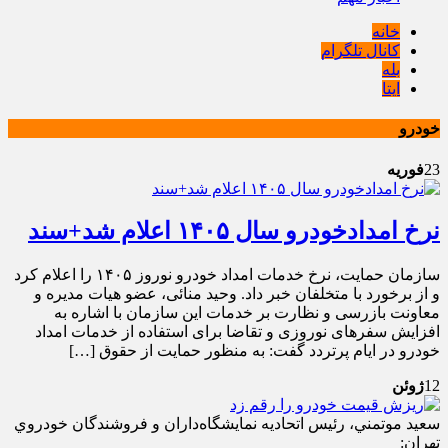
خانه
کانال تلگرام
بله
ایتا
خودرو
23
فوریه
نرخ امدادخودرو سال ۱۴۰۵ اعلام شد+سند
سازمان حمایت، نرخ خدمات امداد خودرو نوروز ۱۴۰۵ را اعلام کرد
و از برخورد با متخلفان خبر داد. وحید منائی، عضو هیات مدیره و
معاونت بازرسی و نظارت بر خدمات این سازمان با اشاره به
افزایش سفرهای نوروزی و تقاضا برای استفاده از خدمات امداد
خودرو در ایام پرتردد گفت: به منظور حمایت از حقوق […]
12
ژوئن
سعيد موتمني، رئيس اتحاديه نمايشگاه‌داران و فروشندگان خودروي
تهران: