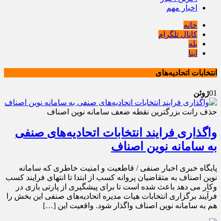
اخبار مهم
خانه
کانال تلگرام
بله
ایتا
انتخابات اتحادیه‌های
01
ژوئن
حذف رانت بزرگترین نقطه ضعف سامانه نوین اصناف
واگذاری فرایند انتخابات اتحادیه‌های صنفی
به سامانه نوین اصناف
پایگاه خبری اخبار صنفی / قاطعیت و امنیت خاطری که سامانه
نوین اصناف به متقاضیان پروانه کسب از ابتدا تا انتهای فرایند کسب
وکار می دهد باعث شده است تا برای پیشگیری از پارتی بازی در
فرآیند برگزاری انتخابات هیات مدیره اتحادیه‌های صنفی این بخش را
هم به سامانه نوین اصناف واگذار شود. واقعیت این […]