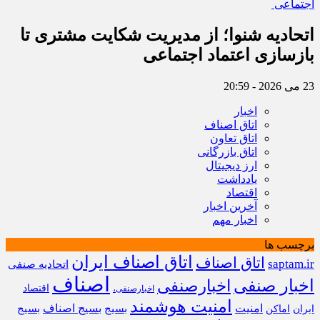
اتحادیه شنوا؛ از مدیریت شکایت مشتری تا
بازسازی اعتماد اجتماعی ‌
23 می 2026 - 20:59
اخبار
اتاق اصناف
اتاق تعاون
اتاق بازرگانی
ارز دیجیتال
یادداشت
اقتصاد
آخرین اخبار
اخبار مهم
برچسب ها
اتاق اصناف ایران
اتاق اصناف
saptam.ir
اتحادیه صنفی
اصناف
اخبار صنفی
اخبارصنفی
اقتصاد
اخبارصنفی،
امنیت هوشمند
امنیت
بسیج
بسیج اصناف
بسیج
ایران
اماکن