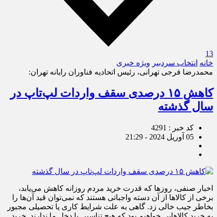
13
خانه
انتخاب سردبیر
ویژه خبری
محمدرضا فرجی تهرانی، رئیس اتحادیه فناوران رایانه تهران:
کاهش ۱۵ درصدی سقف واردات لپ‌تاپ در
سال گذشته
کد خبر : 4291
05 آوریل 2024 - 21:29
اخبار صنفی، روزها که قدرت خرید مردم روزانه کاهش می‌یابد،
برخی از کالاها از آن دسته واجباتی هستند که نمی‌توان قید آن‌ها را
بخاطر جیب خالی زد. گاهی به علت شرایط کاری یا تحصیلی مجبور
به خرید کالاهایی خواهیم بود که هیچ تناسبی با دخل ما ندارند. خرید