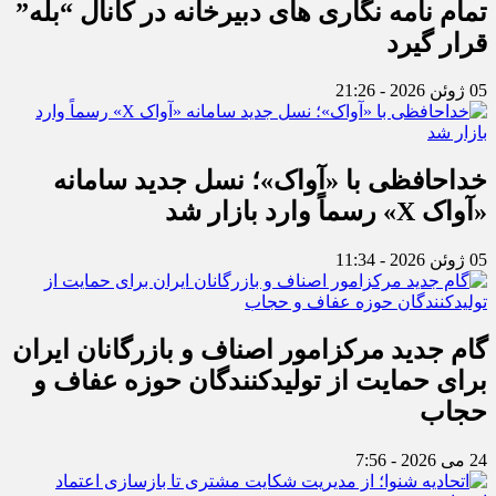
تمام نامه نگاری های دبیرخانه در کانال “بله”
قرار گیرد
05 ژوئن 2026 - 21:26
خداحافظی با «آواک»؛ نسل جدید سامانه
«آواک X» رسماً وارد بازار شد
05 ژوئن 2026 - 11:34
گام جدید مرکزامور اصناف و بازرگانان ایران
برای حمایت از تولیدکنندگان حوزه عفاف و
حجاب
24 می 2026 - 7:56