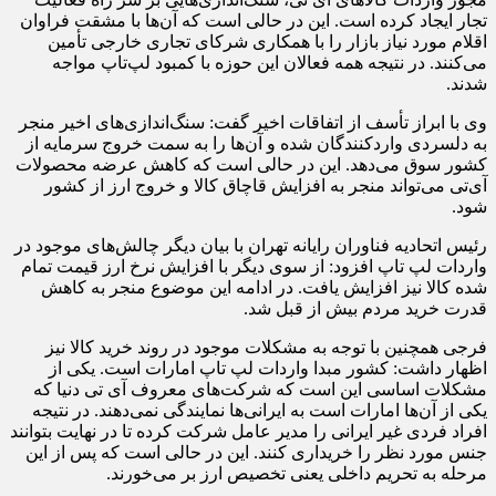
تجار ایجاد کرده است. این در حالی است که آن‌ها با مشقت فراوان
اقلام مورد نیاز بازار را با همکاری شرکای تجاری خارجی تأمین
می‌کنند. در نتیجه همه فعالان این حوزه با کمبود لپ‌تاپ مواجه
شدند.
وی با ابراز تأسف از اتفاقات اخیر گفت: سنگ‌اندازی‌های اخیر منجر
به دلسردی واردکنندگان شده و آن‌ها را به سمت خروج سرمایه از
کشور سوق می‌دهد. این در حالی است که کاهش عرضه محصولات
آی‌تی می‌تواند منجر به افزایش قاچاق کالا و خروج ارز از کشور
شود.
رئیس اتحادیه فناوران رایانه تهران با بیان دیگر چالش‌های موجود در
واردات لپ تاپ افزود: از سوی دیگر با افزایش نرخ ارز قیمت تمام
شده کالا نیز افزایش یافت. در ادامه این موضوع منجر به کاهش
قدرت خرید مردم بیش از قبل شد.
فرجی همچنین با توجه به مشکلات موجود در روند خرید کالا نیز
اظهار داشت: کشور مبدا واردات لپ تاپ امارات است. یکی از
مشکلات اساسی این است که شرکت‌های معروف آی تی دنیا که
یکی از آن‌ها امارات است به ایرانی‌ها نمایندگی نمی‌دهند. در نتیجه
افراد فردی غیر ایرانی را مدیر عامل شرکت کرده تا در نهایت بتوانند
جنس مورد نظر را خریداری کنند. این در حالی است که پس از این
مرحله به تحریم‌ داخلی یعنی تخصیص ارز بر می‌خورند.