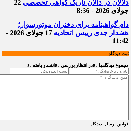
دلالان در دالان تاریک گواهی تخصصی
22
جولای 2026 - 8:36
دام گواهینامه برای دختران موتورسوار؛
هشدار جدی رییس اتحادیه
17 جولای 2026 -
11:42
ثبت دیدگاه
مجموع دیدگاهها : 0
در انتظار بررسی : 0
انتشار یافته : 0
قوانین ارسال دیدگاه