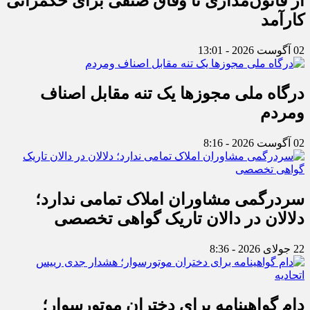
از قانون‌مداری تا وفاق صنفی برای حکمرانی
کارآمد
02 آگوست 2026 - 13:01
درگاه ملی مجوزها یک تنه مقابل اصناف
ومردم
02 آگوست 2026 - 8:16
سردرگمی مشاوران املاک تمامی ندارد؛
دلالان در دالان تاریک گواهی تخصصی
22 جولای 2026 - 8:36
دام گواهینامه برای دختران موتورسوار؛