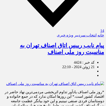
14
خانه
انتخاب سردبیر
ویژه خبری
پیام نایب رییس اتاق اصناف تهران به
مناسبت روز ملی اصناف
کد خبر : 4424
21 ژوئن 2024 - 22:10
*روز ملی اصناف یادآور تداوم اثربخشی مردمی‌ترین نهاد حاضر در
اقتصاد کشور است.* این روزها امکان ندارد که در جمع خانواده و
دوستانمان فردی صنفی نبینیم و این خود بیانگر عظمت جامعه
بزرگ اصناف کشور است. در طول تاریخ چند هزار ساله ایران