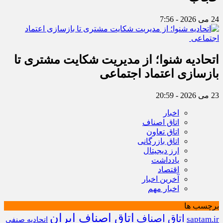
24 می 2026 - 7:56
اتحادیه شنوا؛ از مدیریت شکایت مشتری تا
بازسازی اعتماد اجتماعی ‌
23 می 2026 - 20:59
اخبار
اتاق اصناف
اتاق تعاون
اتاق بازرگانی
ارز دیجیتال
یادداشت
اقتصاد
آخرین اخبار
اخبار مهم
برچسب ها
اتاق اصناف ایران
اتاق اصناف
saptam.ir
اتحادیه صنفی