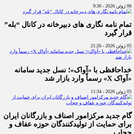
06 ژوئن 2026 - 9:30
تمام نامه نگاری های دبیرخانه در کانال “بله”
قرار گیرد
05 ژوئن 2026 - 21:26
خداحافظی با «آواک»؛ نسل جدید سامانه
«آواک X» رسماً وارد بازار شد
05 ژوئن 2026 - 11:34
گام جدید مرکزامور اصناف و بازرگانان ایران
برای حمایت از تولیدکنندگان حوزه عفاف و
حجاب