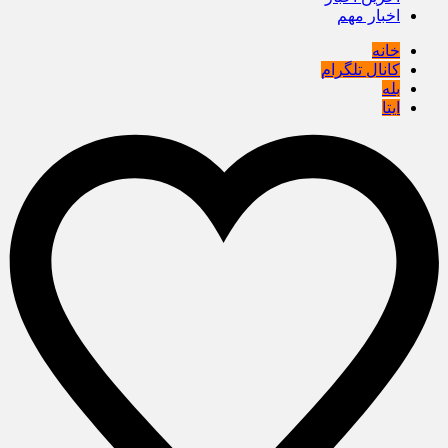
اخبار مهم
خانه
کانال تلگرام
بله
ایتا