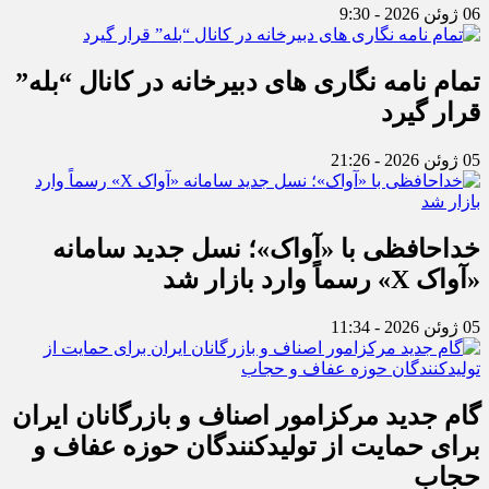
06 ژوئن 2026 - 9:30
تمام نامه نگاری های دبیرخانه در کانال “بله”
قرار گیرد
05 ژوئن 2026 - 21:26
خداحافظی با «آواک»؛ نسل جدید سامانه
«آواک X» رسماً وارد بازار شد
05 ژوئن 2026 - 11:34
گام جدید مرکزامور اصناف و بازرگانان ایران
برای حمایت از تولیدکنندگان حوزه عفاف و
حجاب