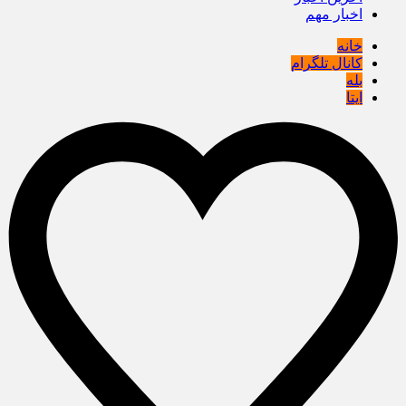
اخبار مهم
خانه
کانال تلگرام
بله
ایتا