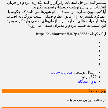
منتشرکنید مراحل انتخابات رابرگزار کنید بگذارید مردم در جریان
انتخابات برای سرنوشت خودشان تصمیم بگیرند.
آیا کمیسیون نظارت بر اصناف تمام شهرها می دانند که چگونه با
عملکرد تفسیر به رای قانون نظام صنفی آسیب بزرگی به اصناف
واعتبار هیات عالی‌ نظارت‌ بر سازمان‌های صنفی وارد کرده ودود
این آسیب به چشم مردم و مدیران صنفی می رود؟
لینک کوتاه :
https://akhbaresenfi.ir/?p=3663
ارسال توسط :
مدیریت سایت
577 بازدید
بدون دیدگاه
برچسب ها
این مطلب بدون برچسب می باشد.