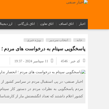
اخبار
اتاق اصناف
اتاق تعاون
اتاق بازرگانی
ارز دیجیتا
خانه
انتخاب سردبیر
ویژه خبری
پاسخگویی سپتام به درخواست های مردم ؛ ا
کد خبر : 4546
11 سپتامبر 2024 - 19:37
اخبار صنفی- در پی استقبال مردم در سراسر کشور از 
مردم پاسخگویی به نظرات مردم در دستور کار سپتام 
کشور اعلام داشتند که تعداد انگشضتش مار از کارشناسا