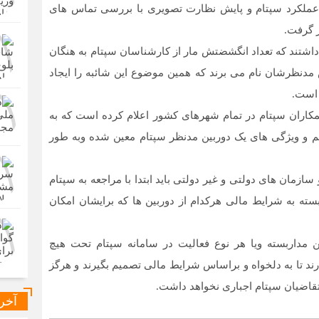
عملکرد سپتام و پایش نظارت تصویری با بررسی تماس های
 گرفت.
اشتند که تعداد انگشضتش مار از کارشناسان سپتام به هنگان
مدنظرشان نام می برند که همین موضوع این شائبه را ایجاد
 است.
مکاران سپتام در تمام شهرهای کشور اعلام کرده است که به
یم و ویژگی های یک دوربین مدنظر سپتام معین شده وبه طور
زمان های دولتی و غیر دولتی باید ابتدا با مراجعه به سپتام
 به شرایط مالی هرکدام از دوربین ها که برایشان امکان
ن مداربسته ویا هر نوع فعالیت در سامانه سپتام تحت هیچ
ند تا به دلخواه و براساس شرایط مالی تصمیم بگیرند و هرگز
قاضیان سپتام اجباری نخواهد داشت.
آخر