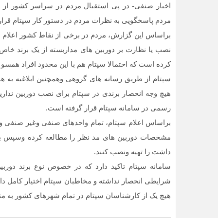
اخبار صنفی- در پی استقبال مردم در سراسر کشور از 
مردم پاسخگویی به نظرات مردم در دستور کار سپتام قرار
براساس این گزارش، مردم در برخی از نقاط کشور اعلام د
نصب یا نظارت بر دوربین های مداربسته از یک برند خاص 
کرده است که احتمالا سپتام هم با این محدود افراد همسو
سپتام از طریق رسانه های گروهی وهمچنین ابلاغیه به ه
هیچ وجه انحصار برندی در سپتام برای نصب دوربین ندار
رسمی در سامانه سپتام قرار گرفته است.
براساس اعلام سپتام، تمام واحدهای صنفی وغیر صنفی و سا
مشخصات دوربین های مد نظر را مطالعه کرده وسپس بسته
داشت را تهیه ونصب کنند.
سامانه سپتام تاکید دارد که در خصوص نوع برند دوربی
شرایطی انحصار نداشته و مخاطبان سپتام اختیار کامل دار
هیچ یک از کارشناسان سپتام در تمام شهرهای کشور به مت