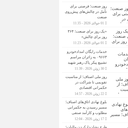
روز صنعت؛ فرصتی برای
تأمل در چالش‌های پیش‌روی
صنعت
01 جولای 2026 - 11:35
«یک روز برای صنعت؛ ۳۶۴
روز برای چالش»
01 جولای 2026 - 11:23
خدمات رایگان امدادخودرو
۰۹۶۶۳ به زائران مراسم
تشییع پیکر پاک رهبر شهید
30 ژوئن 2026 - 11:39
روز ملی اصناف؛ از مناسبت
تقویمی تا شراکت در
حکمرانی اقتصادی
22 ژوئن 2026 - 14:57
بلوغ نهادی اتاق‌های اصناف؛
مسیر رسیدن به حکمرانی
مطلوب و کارآمد صنفی
17 ژوئن 2026 - 12:04
طرح نشان‌دارکردن مالیات؛