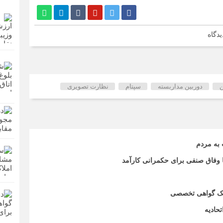
یدگاه
ن
دوربین مداربسته
سپتام
نظارت تصویری
 به مردم
تا وفاق صنفی برای حکمرانی کارآمد
اریک گواهی تخصصی
حادیه