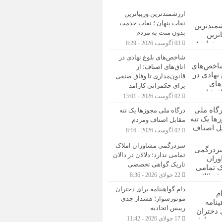
ارزشمندترین وزیباترین
نقاب پنهان ؛ نقاب خدمت
بدون منت به مردم
03 آگوست 2026 - 8:29
شاخص‌های بلوغ نهادی در
اتاق‌های اصناف؛ از
قانون‌مداری تا وفاق صنفی
برای حکمرانی کارآمد
02 آگوست 2026 - 13:01
درگاه ملی مجوزها یک تنه
مقابل اصناف ومردم
02 آگوست 2026 - 8:16
سردرگمی مشاوران املاک
تمامی ندارد؛ دلالان در دالان
تاریک گواهی تخصصی
22 جولای 2026 - 8:36
دام گواهینامه برای دختران
موتورسوار؛ هشدار جدی
رییس اتحادیه
17 جولای 2026 - 11:42