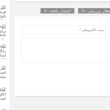
تظار بررسی : 0
انتشار یافته : 0