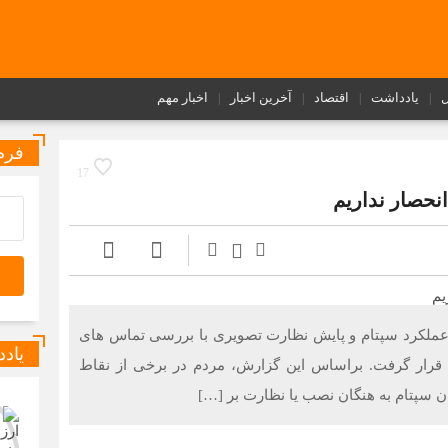
ل
یادداشت
اقتصاد
آخرین اخبار
اخبار مهم
فرم
17
نحصار نداریم
عملکرد سپتام و پایش نظارت تصویری با بررسی تماس های
یاد
قرار گرفت. براساس این گزارش، مردم در برخی از نقاط
ن سپتام به هنگان نصب یا نظارت بر […]