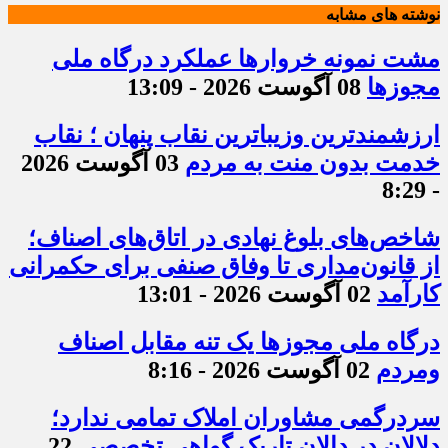
نوشته های مشابه
مشت نمونه خروارها عملکرد درگاه ملی
مجوزها
08 آگوست 2026 - 13:09
ارزشمندترین وزیباترین نقاب پنهان ؛ نقاب
خدمت بدون منت به مردم
03 آگوست 2026
- 8:29
شاخص‌های بلوغ نهادی در اتاق‌های اصناف؛
از قانون‌مداری تا وفاق صنفی برای حکمرانی
کارآمد
02 آگوست 2026 - 13:01
درگاه ملی مجوزها یک تنه مقابل اصناف
ومردم
02 آگوست 2026 - 8:16
سردرگمی مشاوران املاک تمامی ندارد؛
دلالان در دالان تاریک گواهی تخصصی
22