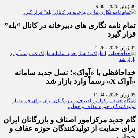
06 ژوئن 2026 - 9:30
تمام نامه نگاری های دبیرخانه در کانال “بله”
قرار گیرد
05 ژوئن 2026 - 21:26
خداحافظی با «آواک»؛ نسل جدید سامانه
«آواک X» رسماً وارد بازار شد
05 ژوئن 2026 - 11:34
گام جدید مرکزامور اصناف و بازرگانان ایران
برای حمایت از تولیدکنندگان حوزه عفاف و
حجاب