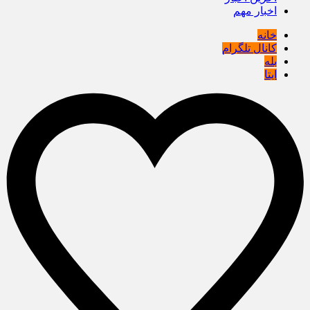
اخبار مهم
خانه
کانال تلگرام
بله
ایتا