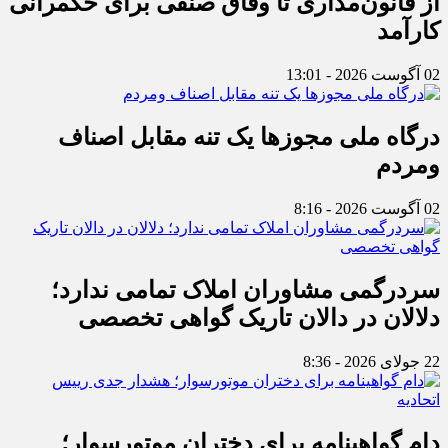
از قانون‌مداری تا وفاق صنفی برای حکمرانی
کارآمد
02 آگوست 2026 - 13:01
درگاه ملی مجوزها یک تنه مقابل اصناف
ومردم
02 آگوست 2026 - 8:16
سردرگمی مشاوران املاک تمامی ندارد؛
دلالان در دالان تاریک گواهی تخصصی
22 جولای 2026 - 8:36
دام گواهینامه برای دختران موتورسوار؛