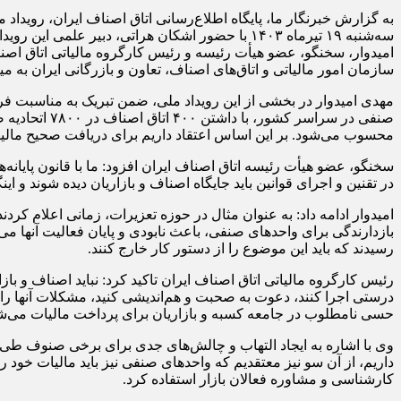
به گزارش خبرنگار ما، پایگاه اطلاع‌رسانی اتاق اصناف ایران، رویداد
سه‌شنبه ۱۹ تیرماه ۱۴۰۳ با حضور اشکان هراتی، 
امیدوار، سخنگو، عضو هیأت رئیسه و رئیس کارگروه مالیاتی اتاق اصنا
سازمان امور مالیاتی و اتاق‌های اصناف، تعاون و بازرگانی ایران به می
مهدی امیدوار در بخشی از این رویداد ملی، ضمن تبریک به مناسبت فرا
محسوب می‌شود. بر این اساس اعتقاد داریم برای دریافت صحیح مالیات
سخنگو، عضو هیأت رئیسه اتاق اصناف ایران افزود: ما با قانون پایان
در تقنین و اجرای قوانین باید جایگاه اصناف و بازاریان دیده شوند و ا
رسیدند که باید این موضوع را از دستور کار خارج کنند.
رئیس کارگروه مالیاتی اتاق اصناف ایران تاکید کرد: نباید اصناف و بازا
درستی اجرا کنند، دعوت به صحبت و هم‌اندیشی کنید، مشکلات آنها را بش
حسی نامطلوب در جامعه کسبه و بازاریان برای پرداخت مالیات می‌ش
وی با اشاره به ایجاد التهاب و چالش‌های جدی برای برخی صنوف طی ماه
داریم، از آن سو نیز معتقدیم که واحدهای صنفی نیز باید مالیات خود ر
کارشناسی و مشاوره فعالان بازار استفاده کرد.