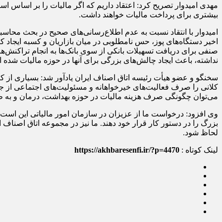
مهدی امیدوار تصریح کرد: اعتقاد داریم که اگر مالیات را بر اساس 
بیشتری برای پرداخت مالیات خواهند داشت.
امیدوار با انتقاد نسبت به عدم اطلاع‌رسانی‌های صحیح در بحث محاسبه
اخیر دستگاه‌های پوز، حس نامطلوبی در میان بازاریان و کسبه ایجاد ک
صنفی برای دریافت تسهیلات بانکی از سوی بانک‌ها به انجام تراکنش‌
نداشته، باعث ایجاد چالش‌های بزرگی برای آنها در حوزه مالیات شده 
سخنگو و عضو هیأت رئیسه اتاق اصناف ایران یادآور شد: بسیاری از کا
کلانی را صرف فعالیت‌های خیرخواهانه و مسئولیت‌های اجتماعی از ج
می‌توان چگونگی صرف هزینه مالیات در حوزه بهداشت، درمان و به طور
وی افزود: درخواست ما از عزیزان در سازمان امور مالیاتی این است ک
بزرگ را در دستور کار قرار خود دهند. ما نیز در مجموعه اتاق اصناف ای
لحاظ شود.
لینک کوتاه :
https://akhbaresenfi.ir/?p=4470