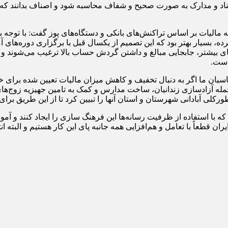
اسناد و مدارک به صورت صحیح و شفاف محاسبه شود و اصناف بدانند که ا
 مالیات بر اساس تراکنش‌های بانکی و دستگاه‌های پوز گفت: با توجه ب
رده، بسیار بهتر بود که این تصمیم از یکسال قبل با برگزاری دوره‌های
های بیشتر، جابجایی مبالغ و داشتن گردش حساب بالا ترغیب می‌شوند و
است.
سبان ما اگر به دنبال تخفیف و کاهش میزان مالیات تعیین شده برای خ
مله آزادسازی زندانیان، ساخت مدارس و کمک به تامین جهیزیه زوج‌ه
کلی آبادانی شهرستان و استان آنها را تبیین کرد تا از این طریق بر
ه با استفاده از ظرفیت رسانه‌ها این فرهنگ سازی را ایجاد کنند و آ
ران قطعاً با تعامل و هم‌افزایی همه جانبه پای این کار هستیم و البته 