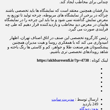
چندانی برای مخاطب ایجاد کند.
بذارفشان همچنین معتقد است که نمایشگاه ها باید تخصصی باشند
چراکه در برخی از نمایشگاه های مربوطه، چرخه تولید تا توزیع به
معرض نمایش گذاشته نمی شود و ما باید این چرخه را در نمایشگاه
هایمان در معرض دیدِ مخاطب و بازدیدکننده قرار دهیم که طی چه
فرآیندی صورت می گیرد.
رئیس کارگروه تخصصی این صنف در اتاق اصناف تهران، اظهار
امیدواری می کند که با همفکری روسا و هیت مدیران همچنین
پیشکسوتان هنرصنعت طلا و جواهر، کم و کاستی ها رنگ باخته و
شاهد رویدادهای تخصصی تری باشیم.
لینک کوتاه :
https://akhbaresenfi.ir/?p=4738
ارسال توسط :
مدیریت سایت
249 بازدید
بدون دیدگاه