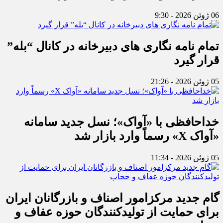
06 ژوئن 2026 - 9:30
تمام نامه نگاری های دبیرخانه در کانال “بله”
قرار گیرد
05 ژوئن 2026 - 21:26
خداحافظی با «آواک»؛ نسل جدید سامانه
«آواک X» رسماً وارد بازار شد
05 ژوئن 2026 - 11:34
گام جدید مرکزامور اصناف و بازرگانان ایران
برای حمایت از تولیدکنندگان حوزه عفاف و