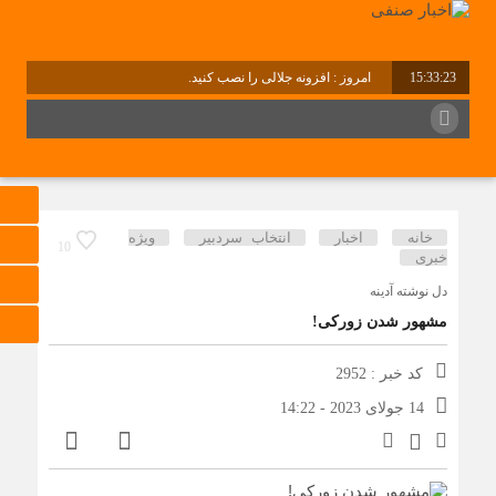
15:33:23
امروز : افزونه جلالی را نصب کنید.
خانه
اخبار
انتخاب سردبیر
ویژه
10
خبری
دل نوشته آدینه
مشهور شدن زورکی!
کد خبر : 2952
14 جولای 2023 - 14:22