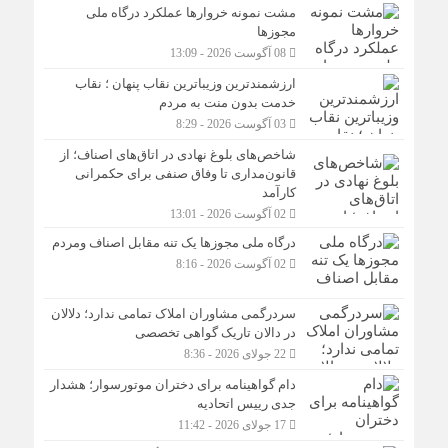
مشت نمونه خروارها عملکرد درگاه ملی
مجوزها
08 آگوست 2026 - 13:09
ارزشمندترین وزیباترین نقاب پنهان ؛ نقاب
خدمت بدون منت به مردم
03 آگوست 2026 - 8:29
شاخص‌های بلوغ نهادی در اتاق‌های اصناف؛ از
قانون‌مداری تا وفاق صنفی برای حکمرانی
کارآمد
02 آگوست 2026 - 13:01
درگاه ملی مجوزها یک تنه مقابل اصناف ومردم
02 آگوست 2026 - 8:16
سردرگمی مشاوران املاک تمامی ندارد؛ دلالان
در دالان تاریک گواهی تخصصی
22 جولای 2026 - 8:36
دام گواهینامه برای دختران موتورسوار؛ هشدار
جدی رییس اتحادیه
17 جولای 2026 - 11:42