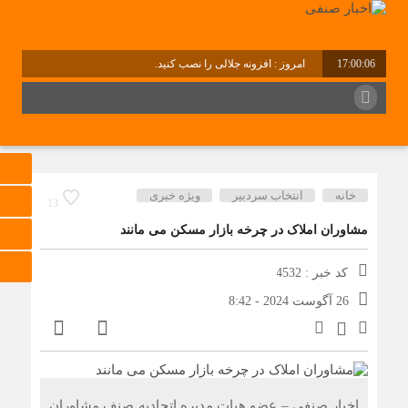
17:00:07
امروز : افزونه جلالی را نصب کنید.
برابر با : Saturday - 8 August - 2026
خانه
انتخاب سردبیر
ویژه خبری
13
مشاوران املاک در چرخه بازار مسکن می مانند
کد خبر : 4532
26 آگوست 2024 - 8:42
اخبار صنفی – عضو هیات مدیره اتحادیه صنف مشاوران