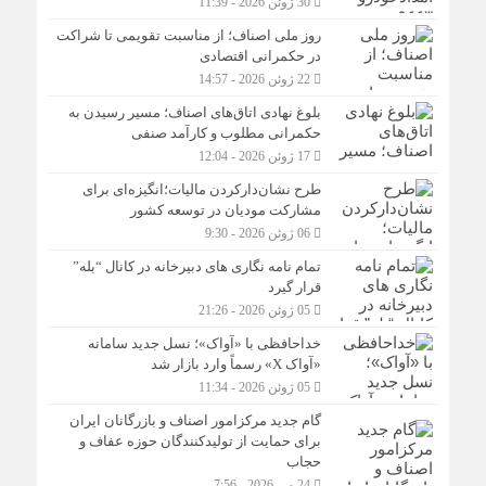
30 ژوئن 2026 - 11:39
روز ملی اصناف؛ از مناسبت تقویمی تا شراکت
در حکمرانی اقتصادی
22 ژوئن 2026 - 14:57
بلوغ نهادی اتاق‌های اصناف؛ مسیر رسیدن به
حکمرانی مطلوب و کارآمد صنفی
17 ژوئن 2026 - 12:04
طرح نشان‌دارکردن مالیات؛انگیزه‌ای برای
مشارکت مودیان در توسعه کشور
06 ژوئن 2026 - 9:30
تمام نامه نگاری های دبیرخانه در کانال “بله”
قرار گیرد
05 ژوئن 2026 - 21:26
خداحافظی با «آواک»؛ نسل جدید سامانه
«آواک X» رسماً وارد بازار شد
05 ژوئن 2026 - 11:34
گام جدید مرکزامور اصناف و بازرگانان ایران
برای حمایت از تولیدکنندگان حوزه عفاف و
حجاب
24 می 2026 - 7:56