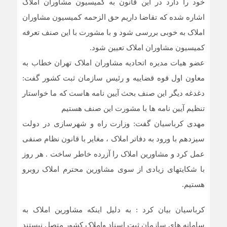
خود را دارد در این قانون به کمیسیون مشاوران املاک
اشاره شده که تقاضا داریم حق الزحمه کمیسیون مشاوران
املاک به خوبی بررسی شود و با مشورت با این صنف تعرفه
کمیسیون مشاوران املاک تعیین شود.
عضو هیات مدیره اتحادیه مشاوران املاک تهران خطاب به
معاون اول قوه قضاییه و رئیس سازمان ثبت کشور گفت:
دغدغه دیگر این صنف بحث آیین نامه هاست که ما خواستار
تنظیم آیین نامه ها با مشورت این صنف هستیم
مهدی کرباسیان گفت: وزارت راه و شهرسازی در دولت
سیزدهم با ورود به دفاتر املاک ، مغایر با قانون نظام صنفی
عمل کرد و مشاورین املاک را آزرده خاطر ساخت . هر روز
با شکایتهای زیادی از سوی مشاورین محترم املاک روبرو
هستیم.
کرباسیان بیان کرد : به دلیل اینکه مشاورین املاک به
سامانه های سازمان ثبت اسناد واملاک کشور متصل نیستند