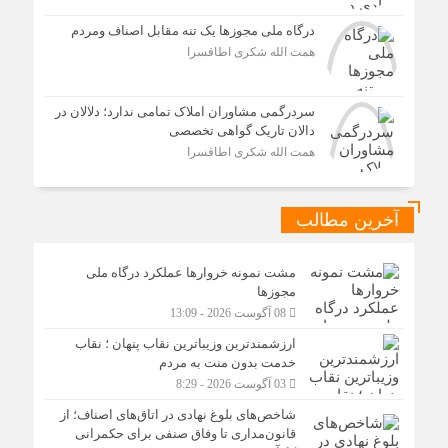
درگاه ملی مجوزها یک تنه مقابل اصناف ومردم
همت الله شکری اطاقسرا
سردرگمی مشاوران املاک تمامی ندارد؛ دلالان در
دالان تاریک گواهی تخصصی
همت الله شکری اطاقسرا
آخرین مطالب
مشت نمونه خروارها عملکرد درگاه ملی
مجوزها
08 آگوست 2026 - 13:09
ارزشمندترین وزیباترین نقاب پنهان ؛ نقاب
خدمت بدون منت به مردم
03 آگوست 2026 - 8:29
شاخص‌های بلوغ نهادی در اتاق‌های اصناف؛ از
قانون‌مداری تا وفاق صنفی برای حکمرانی