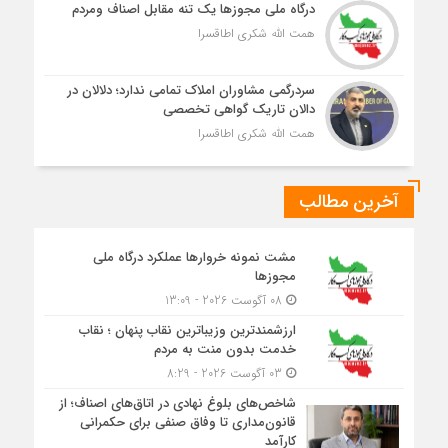
درگاه ملی مجوزها یک تنه مقابل اصناف ومردم
همت الله شکری اطاقسرا
سردرگمی مشاوران املاک تمامی ندارد؛ دلالان در
دالان تاریک گواهی تخصصی
همت الله شکری اطاقسرا
آخرین مطالب
مشت نمونه خروارها عملکرد درگاه ملی
مجوزها
08 آگوست 2026 - 13:09
ارزشمندترین وزیباترین نقاب پنهان ؛ نقاب
خدمت بدون منت به مردم
03 آگوست 2026 - 8:29
شاخص‌های بلوغ نهادی در اتاق‌های اصناف؛ از
قانون‌مداری تا وفاق صنفی برای حکمرانی
کارآمد