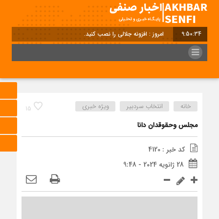
9:50:35
امروز : افزونه جلالی را نصب کنید.
خانه
انتخاب سردبیر
ویژه خبری
15
مجلس وحقوقدان دانا
کد خبر : 4120
28 ژانویه 2024 - 9:48