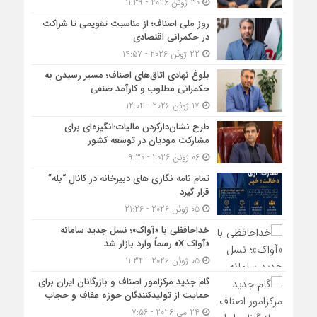
30 ژوئن 2026 - 11:39
روز ملی اصناف؛ از مناسبت تقویمی تا شراکت
در حکمرانی اقتصادی
22 ژوئن 2026 - 14:57
بلوغ نهادی اتاق‌های اصناف؛ مسیر رسیدن به
حکمرانی مطلوب و کارآمد صنفی
17 ژوئن 2026 - 12:04
طرح نشان‌دارکردن مالیات؛انگیزه‌ای برای
مشارکت مودیان در توسعه کشور
06 ژوئن 2026 - 9:30
تمام نامه نگاری های دبیرخانه در کانال “بله”
قرار گیرد
05 ژوئن 2026 - 21:26
خداحافظی با «آواک»؛ نسل جدید سامانه
«آواک X» رسماً وارد بازار شد
05 ژوئن 2026 - 11:34
گام جدید مرکزامور اصناف و بازرگانان ایران برای
حمایت از تولیدکنندگان حوزه عفاف و حجاب
24 می 2026 - 7:56