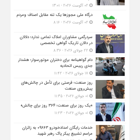
02 آگوست 2026 - 13:01
درگاه ملی مجوزها یک تنه مقابل اصناف ومردم
02 آگوست 2026 - 8:16
سردرگمی مشاوران املاک تمامی ندارد؛ دلالان
در دالان تاریک گواهی تخصصی
22 جولای 2026 - 8:36
دام گواهینامه برای دختران موتورسوار؛ هشدار
جدی رییس اتحادیه
17 جولای 2026 - 11:42
روز صنعت؛ فرصتی برای تأمل در چالش‌های
پیش‌روی صنعت
01 جولای 2026 - 11:35
«یک روز برای صنعت؛ ۳۶۴ روز برای چالش»
01 جولای 2026 - 11:23
خدمات رایگان امدادخودرو ۰۹۶۶۳ به زائران
مراسم تشییع پیکر پاک رهبر شهید