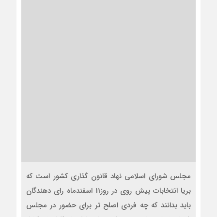
مجلس شورای اسلامی نهاد قانون گذاری کشور است که
بریا انتخابات پیش روی در روز11 اسفندماه رای دهندگان
باید بدانند که چه فردی اصلح تر برای حضور در مجلس