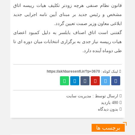
قانون نظام صنفی هرچه زودتر تکلیف هیات رییسه اتاق
مشخص و رئیس جدید بر مبنای آیین نامه اجرایی جدید
ابلاغی معاون وزیر صمت تعیین گردد.
گفتنی است اتاق اصناف بابلسر به دلیل کمبود اعضای
هیات رییسه نیاز جدی به برگزاری انتخابات میان دوره ای تا
طی دوماه آینده دارد.
لینک کوتاه :
https://akhbaresenfi.ir/?p=3670
ارسال توسط :
مدیریت سایت
480 بازدید
بدون دیدگاه
برچسب ها