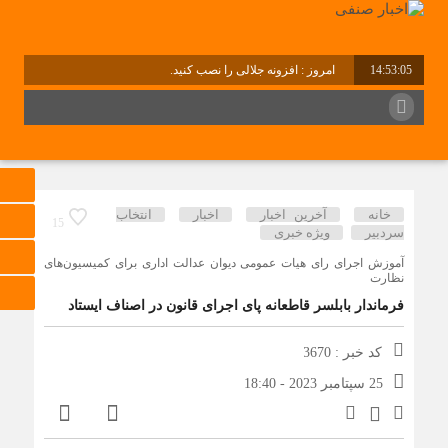
14:53:05
امروز : افزونه جلالی را نصب کنید.
برابر با : Thursday - 6 August - 2026
خانه
آخرین اخبار
اخبار
انتخاب
15
سردبیر
ویژه خبری
آموزش اجرای رای هیات عمومی دیوان عدالت اداری برای کمیسیون‌های
نظارت
فرماندار بابلسر قاطعانه پای اجرای قانون در اصناف ایستاد
کد خبر : 3670
25 سپتامبر 2023 - 18:40