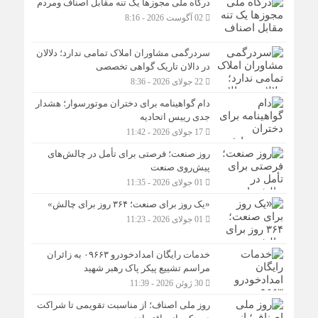
درگاه ملی مجوزها یک تنه مقابل اصناف ومردم
02 آگوست 2026 - 8:16
سردرگمی مشاوران املاک تمامی ندارد؛ دلالان
در دالان تاریک گواهی تخصصی
22 جولای 2026 - 8:36
دام گواهینامه برای دختران موتورسوار؛ هشدار
جدی رییس اتحادیه
17 جولای 2026 - 11:42
روز صنعت؛ فرصتی برای تأمل در چالش‌های
پیش‌روی صنعت
01 جولای 2026 - 11:35
«یک روز برای صنعت؛ ۳۶۴ روز برای چالش»
01 جولای 2026 - 11:23
خدمات رایگان امدادخودرو ۰۹۶۶۳ به زائران
مراسم تشییع پیکر پاک رهبر شهید
30 ژوئن 2026 - 11:39
روز ملی اصناف؛ از مناسبت تقویمی تا شراکت