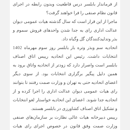
از فرماندار بابلسر درس قاطعیت وبدون رابطه در اجرای
قانون نظام صنفی را فرا خواهند گرفت؟
ماجرا از این قرار است که سال گذشته هیات عمومی دیوان
عدالت اداری رای به جدا شدن واحدهای فروش سموم و
بذر وتدلیدکنندگان گل وگیاه داد.
اتحادیه سم وبذر وتره بار بابلسر روز سوم مهرماه 1402
انتخابات داشت. رئیس این اتحادیه رییس اتاق اصناف
بابلسر است واصرار دارد که زودتر از اتحادیه واتاق برود به
همین دلیل پیگیر برگزاری انتخابات بود. از سوی دیگر
اعضای اتحادیه حتی به تهران و وزارت صمت رفتند تا بتوانند
رای هیات عمومی دیوان عدالت اداری را اجرا کرده و از
اتحادیه جدا شوند. اعضای این اتحادیه خواستار لغو انتخابات
و تشکیل اتاق اصناف کشاورزی در بابلسر هستند.
رییس دبیرخانه هیات عالی نظارت بر سازمان‌های صنفی
وزارت صمت وفق قانون در خصوص اجرای رای هیات