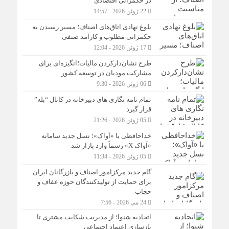
در حکمرانی اقتصادی
22 ژوئن 2026 - 14:57
بلوغ نهادی اتاق‌های اصناف؛ مسیر رسیدن به
حکمرانی مطلوب و کارآمد صنفی
17 ژوئن 2026 - 12:04
طرح نشان‌دارکردن مالیات؛انگیزه‌ای برای
مشارکت مودیان در توسعه کشور
06 ژوئن 2026 - 9:30
تمام نامه نگاری های دبیرخانه در کانال “بله”
قرار گیرد
05 ژوئن 2026 - 21:26
خداحافظی با «آواک»؛ نسل جدید سامانه
«آواک X» رسماً وارد بازار شد
05 ژوئن 2026 - 11:34
گام جدید مرکزامور اصناف و بازرگانان ایران
برای حمایت از تولیدکنندگان حوزه عفاف و
حجاب
24 می 2026 - 7:56
اتحادیه شنوا؛ از مدیریت شکایت مشتری تا
بازسازی اعتماد اجتماعی ‌