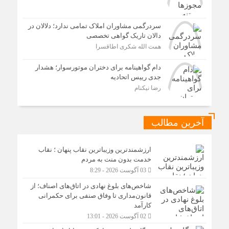
سردرگمی مشاوران املاک تمامی ندارد؛ دلالان در
دالان تاریک گواهی تخصصی
همت الله شکری اطاقسرا
دام گواهینامه برای دختران موتورسوار؛ هشدار
جدی رییس اتحادیه
رضا نیکنام
آخرین مطالب
ارزشمندترین وزیباترین نقاب پنهان ؛ نقاب
خدمت بدون منت به مردم
03 آگوست 2026 - 8:29
شاخص‌های بلوغ نهادی در اتاق‌های اصناف؛ از
قانون‌مداری تا وفاق صنفی برای حکمرانی
کارآمد
02 آگوست 2026 - 13:01