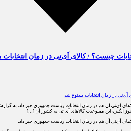
ابات چیست؟ / کالای آی‌تی در زمان انتخابات 
اهای آی‌تی آن هم در زمان انتخابات ریاست جمهوری خبر داد. به گزارش خ
نوز انگیزه این ممنوعیت کالاهای آی تی به کشور آن […]
لاهای آی‌تی آن هم در زمان انتخابات ریاست جمهوری خبر داد.