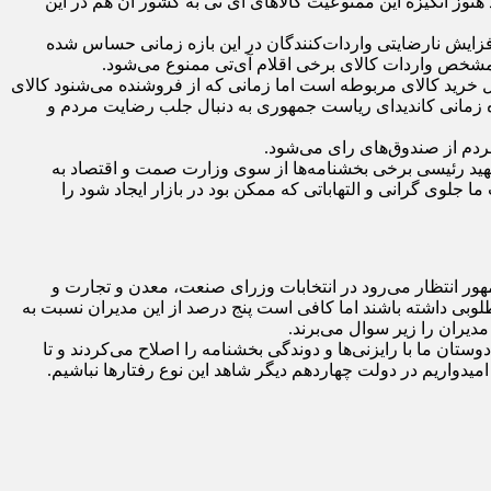
 هنوز انگیزه این ممنوعیت کالاهای آی تی به کشور آن هم در این
فزایش نارضایتی واردات‌کنندگان در این بازه زمانی حساس شده
 نامشخص واردات کالای برخی اقلام آی‌تی ممنوع می‌شود.
ال خرید کالای مربوطه است اما زمانی که از فروشنده می‌شنود کالای
ه زمانی کاندیدای ریاست جمهوری به دنبال جلب رضایت مردم و
مردم از صندوق‌های رای می‌شود.
هید رئیسی برخی بخشنامه‌ها از سوی وزارت صمت و اقتصاد به
ما جلوی گرانی و التهاباتی که ممکن بود در بازار ایجاد شود را
ر انتظار می‌رود در انتخابات وزرای صنعت، معدن و تجارت و
 مدیران مربوطه در این وزارت خانه عملکرد مطلوبی داشته باشند اما کافی است پنج درصد از این مدیران نسبت به
مدیران را زیر سوال می‌برند.
تان ما با رایزنی‌ها و دوندگی‌ بخشنامه را اصلاح می‌کردند و تا
امیدواریم در دولت چهاردهم دیگر شاهد این نوع رفتارها نباشیم.