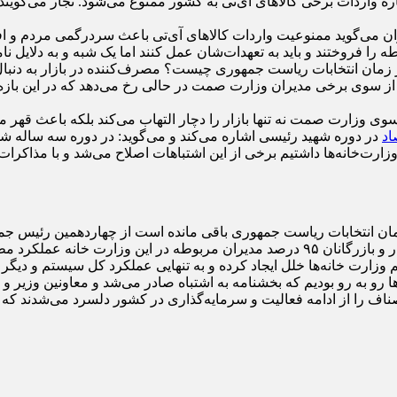
باره واردات برخی کالاهای آی‌تی به کشور ممنوع می‌شود. تجار می‌گویند
هران می‌گوید ممنوعیت واردات کالاهای آی‌تی باعث سردرگمی مردم و ا
 را فروختند و باید به تعهدات‌شان عمل کنند اما یک‌ شبه و به دلایل
 در زمان انتخابات ریاست جمهوری چیست؟ مصرف‌کننده در بازار به دنب
 از سوی برخی مدیران وزارت صمت در حالی رخ می‌دهد که در این باز
سوی وزارت صمت نه تنها بازار را دچار التهاب می‌کند بلکه باعث قهر 
اد
در دوره شهید رئیسی اشاره می‌کند و می‌گوید: در دوره سه ساله ش
 وزارت‌خانه‌ها داشتیم برخی از این اشتباهات اصلاح می‌شد و با مذاکرات 
ن انتخابات ریاست جمهوری باقی مانده است از چهاردهمین رئیس جمهو
وزارت اقتصاد دقت کافی داشته باشند چرا که ممکن است از نگاه تجار و بازرگانان ۹۵ درصد
م وزارت خانه‌ها خلل ایجاد کرده و به تنهایی عملکرد کل سیستم و دیگر 
و به رو بودیم که بخشنامه به اشتباه صادر می‌شد و معاونین وزیر و دوس
 اصناف را از ادامه فعالیت و سرمایه‌گذاری در کشور دلسرد می‌شدند که 