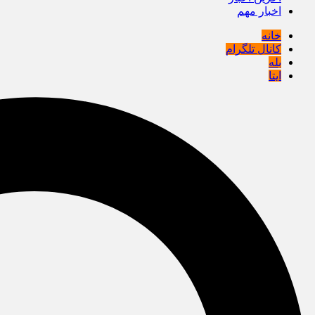
اخبار مهم
خانه
کانال تلگرام
بله
ایتا