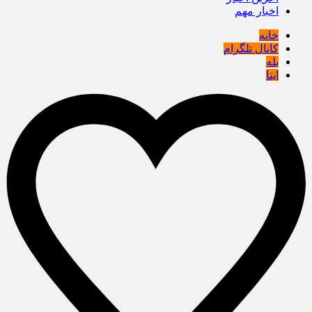
اخبار مهم
خانه
کانال تلگرام
بله
ایتا