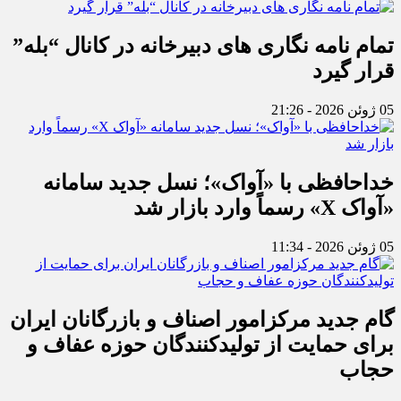
تمام نامه نگاری های دبیرخانه در کانال “بله”
قرار گیرد
05 ژوئن 2026 - 21:26
خداحافظی با «آواک»؛ نسل جدید سامانه
«آواک X» رسماً وارد بازار شد
05 ژوئن 2026 - 11:34
گام جدید مرکزامور اصناف و بازرگانان ایران
برای حمایت از تولیدکنندگان حوزه عفاف و
حجاب