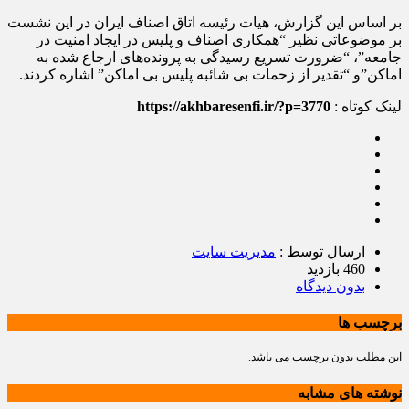
بر اساس این گزارش، هیات رئیسه اتاق اصناف ایران در این نشست
بر موضوعاتی نظیر “همکاری اصناف و پلیس در ایجاد امنیت در
جامعه”، “ضرورت تسریع رسیدگی به پرونده‌های ارجاع شده به
اماکن”و “تقدیر از زحمات بی شائبه پلیس بی اماکن” اشاره کردند.
لینک کوتاه :
https://akhbaresenfi.ir/?p=3770
ارسال توسط :
مدیریت سایت
460 بازدید
بدون دیدگاه
برچسب ها
این مطلب بدون برچسب می باشد.
نوشته های مشابه