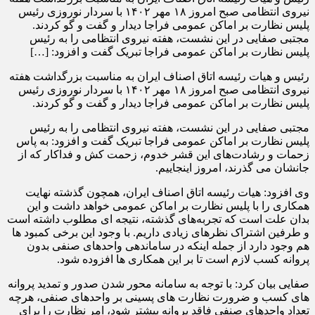
نیروی انتظامی صبح امروز ۱۸ مهر ۱۴۰۲ با سردار نوروزی رئیس
پلیس نظارت بر اماکن عمومی فراجا دیدار و گفت و گو کردند.
مجتبی صفایی در این نشست، هفته نیروی انتظامی را به رئیس
پلیس نظارت بر اماکن عمومی فراجا تبریک گفت و افزود: […]
رئیس و هیات رئیسه اتاق اصناف ایران به مناسبت بزرگداشت هفته
نیروی انتظامی صبح امروز ۱۸ مهر ۱۴۰۲ با سردار نوروزی رئیس
پلیس نظارت بر اماکن عمومی فراجا دیدار و گفت و گو کردند.
مجتبی صفایی در این نشست، هفته نیروی انتظامی را به رئیس
پلیس نظارت بر اماکن عمومی فراجا تبریک گفت و افزود: به پاس
زحمات و رشادت‌‎های این قشر خدوم، زحمت کش و فداکار که از
جانشان می گذرند، امروز اینجاییم.
وی افزود: هیات رئیسه اتاق اصناف ایران، همچون گذشته نهایت
همکاری را با پلیس نظارت بر اماکن عمومی خواهد داشت و این
بدان علت است که تجربه‌های گذشته، نتیجه ای مطلوب داشته است
و طرفین اشتراک نظرهای زیادی داریم. با وجود این برخی کمبود ها
هم وجود دارد از جمله اینکه در ساماندهی واحدهای صنفی بدون
پروانه کسب لازم است تا بر این همکاری ها افزوده شود.
صفایی بیان کرد: با توجه به سامانه محور شدن صدور و تمدید پروانه
های کسب و ضرورت نظارت های پسینی بر واحدهای صنفی، هرچه
تعداد واحدهای صنفی فاقد پروانه بیشتر شود، امر نظارت را برای