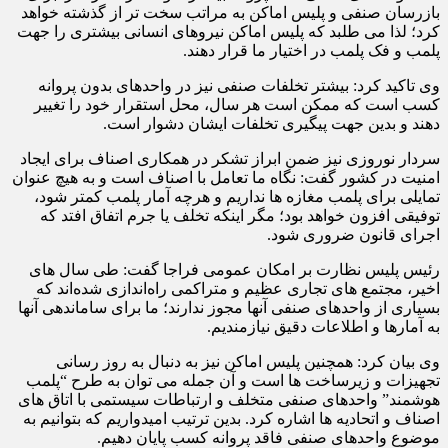
بازرسان صنفی و پلیس اماکن به مراتب سخت تر از گذشته خواهد
کرد؛ لذا می طلبد که پلیس اماکن نیروهای انسانی بیشتری را جهت
پلمب و فک پلمب در اختیار ما قرار دهند.
وی تاکید کرد: بیشتر تخلفات صنفی نیز در واحدهای بدون پروانه
کسب است که ممکن است هر سال، محل استقرار خود را تغییر
دهند و بدین جهت پیگیری تخلفات ایشان دشوار است.
سردار نوروزی نیز ضمن ابراز تشکر در همکاری اصناف برای ایجاد
امنیت در کشور گفت: نگاه ما تعامل با اصناف است و به هیچ عنوان
تمایلی برای پلمب مغازه ها نداریم و هرچه آمار پلمب کمتر شود،
توفیقی افزون خواهد بود؛ مگر اینکه تخلف یا جرم اتفاق افتد که
اجرای قانون ضروری شود.
رئیس پلیس نظارت بر امکان عمومی فراجا گفت: طی سال های
اخیر، مجتمع های تجاری عظیم و متراکمی راه‌اندازی شده‌اند که
بسیاری از واحدهای صنفی آنها مجوز ندارند؛ ما برای ساماندهی آنها
به آمارها و اطلاعات دقیق نیازمندیم.
وی بیان کرد: همچنین پلیس اماکن نیز به دنبال به روز رسانی
تجهیزات و زیرساخت ها است و آن جمله می توان به طرح “پلمب
هوشمند” واحدهای صنفی متخلف و ارتباطات سیستمی با اتاق های
اصناف و اتحادیه ها اشاره کرد. بدین ترتیب امیدواریم که بتوانیم به
موضوع واحدهای صنفی فاقد پروانه کسب پایان دهیم.