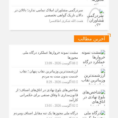
سردرگمی مشاوران املاک تمامی ندارد؛ دلالان در
دالان تاریک گواهی تخصصی
همت الله شکری اطاقسرا
آخرین مطالب
مشت نمونه خروارها عملکرد درگاه ملی
مجوزها
08 آگوست 2026 - 13:09
ارزشمندترین وزیباترین نقاب پنهان ؛ نقاب
خدمت بدون منت به مردم
03 آگوست 2026 - 8:29
شاخص‌های بلوغ نهادی در اتاق‌های اصناف؛ از
قانون‌مداری تا وفاق صنفی برای حکمرانی
کارآمد
02 آگوست 2026 - 13:01
درگاه ملی مجوزها یک تنه مقابل اصناف ومردم