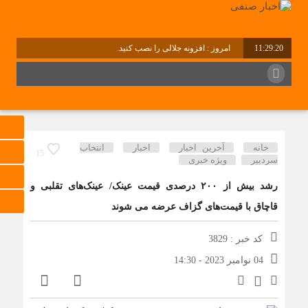
11:29:21
امروز : افزونه جلالی را نصب کنید.
برابر با : Saturday - 8 August - 2026
خانه
آخرین اخبار
اخبار
انتخاب
15
سردبیر
ویژه خبری
رشد بیش از ۲۰۰ درصدی قیمت عینک/ عینک‌های تقلبی و
قاچاق با قیمت‌های گزاف عرضه می شوند
کد خبر : 3829
04 نوامبر 2023 - 14:30