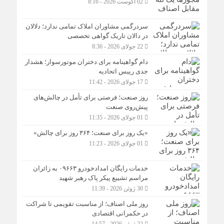
02 آگوست 2026 - 8:16
سردرگمی مشاوران املاک تمامی ندارد؛ دلالان
در دالان تاریک گواهی تخصصی
22 جولای 2026 - 8:36
دام گواهینامه برای دختران موتورسوار؛ هشدار
جدی رییس اتحادیه
17 جولای 2026 - 11:42
روز صنعت؛ فرصتی برای تأمل در چالش‌های
پیش‌روی صنعت
01 جولای 2026 - 11:35
«یک روز برای صنعت؛ ۳۶۴ روز برای چالش»
01 جولای 2026 - 11:23
خدمات رایگان امدادخودرو ۰۹۶۶۳ به زائران
مراسم تشییع پیکر پاک رهبر شهید
30 ژوئن 2026 - 11:39
روز ملی اصناف؛ از مناسبت تقویمی تا شراکت
در حکمرانی اقتصادی