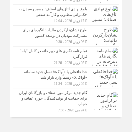
22 ژوئن 2026 - 14:57
بلوغ نهادی اتاق‌های اصناف؛ مسیر رسیدن به
حکمرانی مطلوب و کارآمد صنفی
17 ژوئن 2026 - 12:04
طرح نشان‌دارکردن مالیات؛انگیزه‌ای برای
مشارکت مودیان در توسعه کشور
06 ژوئن 2026 - 9:30
تمام نامه نگاری های دبیرخانه در کانال “بله”
قرار گیرد
05 ژوئن 2026 - 21:26
خداحافظی با «آواک»؛ نسل جدید سامانه
«آواک X» رسماً وارد بازار شد
05 ژوئن 2026 - 11:34
گام جدید مرکزامور اصناف و بازرگانان ایران
برای حمایت از تولیدکنندگان حوزه عفاف و
حجاب
24 می 2026 - 7:56