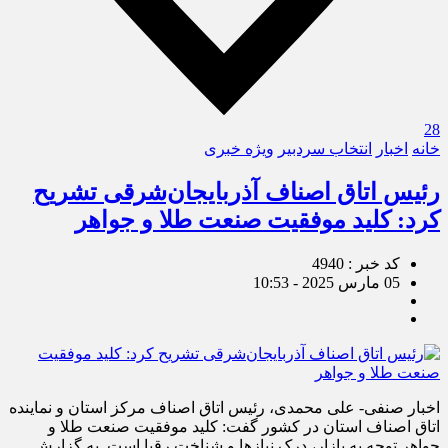
28
خانه
اخبار
انتخاب سردبیر
ویژه خبری
رئیس اتاق اصناف آذربایجان‌شرقی تشریح
کرد: کلید موفقیت صنعت طلا و جواهر
کد خبر : 4940
05 مارس 2025 - 10:53
اخبار صنفی- علی محمدی، رئیس اتاق اصناف مرکز استان و نماینده
اتاق اصناف استان در کشور گفت: کلید موفقیت صنعت طلا و
جواهر توجه به بازار، درک نیازها و شناخت رقبا است. به گزارش