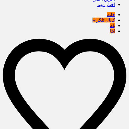
اخبار مهم
خانه
کانال تلگرام
بله
ایتا