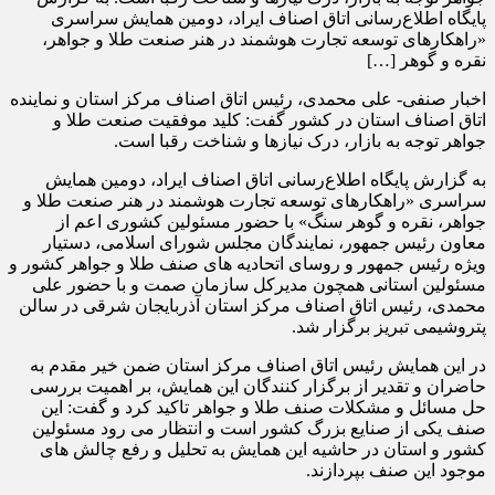
پایگاه اطلاع‌رسانی اتاق اصناف ایراد، دومین همایش سراسری
«راهکارهای توسعه تجارت هوشمند در هنر صنعت طلا و جواهر،
نقره و گوهر […]
اخبار صنفی- علی محمدی، رئیس اتاق اصناف مرکز استان و نماینده
اتاق اصناف استان در کشور گفت: کلید موفقیت صنعت طلا و
جواهر توجه به بازار، درک نیازها و شناخت رقبا است.
به گزارش پایگاه اطلاع‌رسانی اتاق اصناف ایراد، دومین همایش
سراسری «راهکارهای توسعه تجارت هوشمند در هنر صنعت طلا و
جواهر، نقره و گوهر سنگ» با حضور مسئولین کشوری اعم از
معاون رئیس جمهور، نمایندگان مجلس شورای اسلامی، دستیار
ویژه رئیس جمهور و روسای اتحادیه های صنف طلا و جواهر کشور و
مسئولین استانی همچون مدیرکل سازمان صمت و با حضور علی
محمدی، رئیس اتاق اصناف مرکز استان آذربایجان شرقی در سالن
پتروشیمی تبریز برگزار شد.
در این همایش رئیس اتاق اصناف مرکز استان ضمن خیر مقدم به
حاضران و تقدیر از برگزار کنندگان این همایش، بر اهمیت بررسی
حل مسائل و مشکلات‌ صنف طلا و جواهر تاکید کرد و گفت: این
صنف یکی از صنایع بزرگ کشور است و انتظار می رود مسئولین
کشور و استان در حاشیه این همایش به تحلیل و رفع چالش های
موجود این صنف بپردازند.