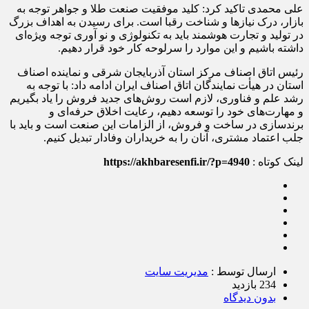
علی محمدی تاکید کرد: کلید موفقیت صنعت طلا و جواهر توجه به
بازار، درک نیازها و شناخت رقبا است. برای رسیدن به اهداف بزرگ
در تولید و تجارت هوشمند باید به تکنولوژی و نو آوری توجه ویژه‌ای
داشته باشیم و این موارد را سرلوحه کار خود قرار دهیم.
رئیس اتاق اصناف مرکز استان آذربایجان شرقی و نماینده اصناف
استان در هیأت نمایندگان اتاق اصناف ایران ادامه داد: با توجه به
رشد علم و فناوری، لازم است روش‌های جدید فروش را یاد بگیریم
و مهارت‌های خود را توسعه دهیم، رعایت اخلاق حرفه‌ای و
برندسازی در ساخت و فروش، از الزامات این صنعت است و باید با
جلب اعتماد مشتری، آنان را به خریداران وفادار تبدیل کنیم.
لینک کوتاه :
https://akhbaresenfi.ir/?p=4940
ارسال توسط :
مدیریت سایت
234 بازدید
بدون دیدگاه