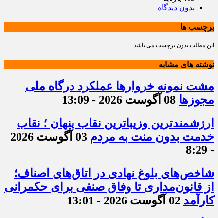
بدون دیدگاه
برچسب ها
این مطلب بدون برچسب می باشد.
نوشته های مشابه
مشت نمونه خروارها عملکرد درگاه ملی
مجوزها
08 آگوست 2026 - 13:09
ارزشمندترین وزیباترین نقاب پنهان ؛ نقاب
خدمت بدون منت به مردم
03 آگوست 2026
- 8:29
شاخص‌های بلوغ نهادی در اتاق‌های اصناف؛
از قانون‌مداری تا وفاق صنفی برای حکمرانی
کارآمد
02 آگوست 2026 - 13:01