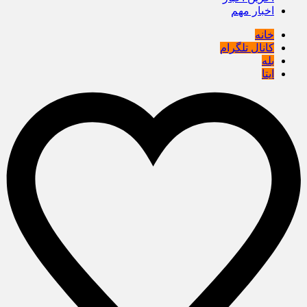
اخبار مهم
خانه
کانال تلگرام
بله
ایتا