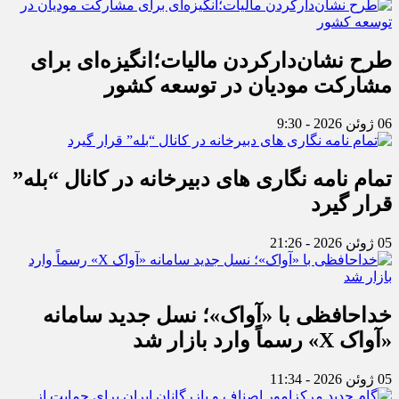
طرح نشان‌دارکردن مالیات؛انگیزه‌ای برای
مشارکت مودیان در توسعه کشور
06 ژوئن 2026 - 9:30
تمام نامه نگاری های دبیرخانه در کانال “بله”
قرار گیرد
05 ژوئن 2026 - 21:26
خداحافظی با «آواک»؛ نسل جدید سامانه
«آواک X» رسماً وارد بازار شد
05 ژوئن 2026 - 11:34