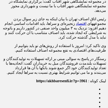
در مجموعه نمایشگاهی شهر آفتاب گفت: برگزاری نمایشگاه در
مجموعه نمایشگاهی شهر آفتاب با ما نیست و شهرداری مجوز
می‌دهد.
رئیس اتاق اصناف تهران با بیان اینکه به جای زیر سوال بردن
مجموعه‎های
اقتصاد
زنجیره‌ای و سراها، باید اقدامات اساسی انجام
دهیم افزود: نزدیک به ۳ میلیون واحد صنفی در کشور داریم و باتوجه
به شرایطی که ایجاد شده، باید اصناف متناسب با آن حرکت کنند و
نباید با مدل گذشته حرکت کرد.
وی تاکید کرد: امروز با استفاده از روش‌های نو باید بتوانیم از
ظرفیت‌های اقتصادی به نفع مجموعه اصناف استفاده کنیم.
رستگار در پاسخ به سوالی مبنی بر ارائه تسهیلات به تولیدکنندگان و
تسهیلات بلندمدت فروشندگان مبل به خریداران گفت: اتحادیه‌ها با
تعداد تولیدکنندگان خود اگر جمع شوند بانک‎ها با آن ها قرارداد
می‌بندند و ما می توانیم شرایط بهتری نسبت به سراها ایجاد کنیم.
لینک کوتاه :
https://akhbaresenfi.ir/?p=3961