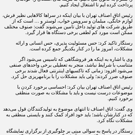
پرداخت کرده ایم تا اشتغال ایجاد کنیم.
رئیس اتاق اصناف تهران با بیان اینکه در سراها کالاهایی نظیر فرش،
لوازم خانگی، مبلمان و سرویس خواب، لوستر و … است که از
طریق شرکت های تولید داخل تامین می‌شوند گفت: صنوف مختلف
ممکن است مورد کم لطفی برخی دستگاه ها قرار گیرد.
رستگار تاکید کرد: حس مسئولیت پذیری، حس انسانی و ارائه
مشکلات، امروز ما را در کنار یکدیگر جمع کرده است.
وی با اشاره به اینکه هر فروشگاهی که تاسیس می‌شود اگر
متناسب با شرایط نباشد، منجر به تعطیلی برخی واحدهای صنفی
می‌شود افزود: زمانی که تاکسی‎های اینترنتی فعال شدند برخی
صنوف ضرر کردند؛ ولی باید مشکلات را با برنامه‎ریزی حل کرد.
رئیس اتاق اصناف تهران بیان کرد: احساسی برخورد کردن با
موضوعات درست نیست و باید با مشکلات به صورت منطقی
برخورد کنیم.
وی گفت: اتاق اصناف تا انتهای موضوع به تولیدکنندگان قول می‌دهد
که در کنارشان باشد؛ باید خود افراد کمک کنند و بایستی منطقی به
مشکلات نگاه کرد.
رستگار در پاسخ به سوالی مبنی بر جلوگیری از برگزاری نمایشگاه