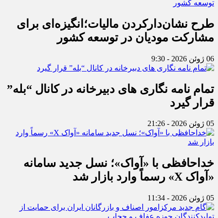
طرح نشان‌دارکردن مالیات؛انگیزه‌ای برای
مشارکت مودیان در توسعه کشور
06 ژوئن 2026 - 9:30
تمام نامه نگاری های دبیرخانه در کانال “بله”
قرار گیرد
05 ژوئن 2026 - 21:26
خداحافظی با «آواک»؛ نسل جدید سامانه
«آواک X» رسماً وارد بازار شد
05 ژوئن 2026 - 11:34