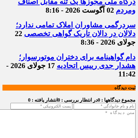
درگاه ملی مجوزها یک تنه مقابل اصناف
ومردم
02 آگوست 2026 - 8:16
سردرگمی مشاوران املاک تمامی ندارد؛
دلالان در دالان تاریک گواهی تخصصی
22
جولای 2026 - 8:36
دام گواهینامه برای دختران موتورسوار؛
هشدار جدی رییس اتحادیه
17 جولای 2026 -
11:42
ثبت دیدگاه
مجموع دیدگاهها : 0
در انتظار بررسی : 0
انتشار یافته : 0