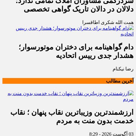
سردرگمی مشاوران املاک تمامی ندارد؛
دلالان در دالان تاریک گواهی تخصصی
همت الله شکری اطاقسرا
دام گواهینامه برای دختران موتورسوار؛
هشدار جدی رییس اتحادیه
رضا نیکنام
آخرین مطالب
ارزشمندترین وزیباترین نقاب پنهان ؛ نقاب
خدمت بدون منت به مردم
03 آگوست 2026 - 8:29