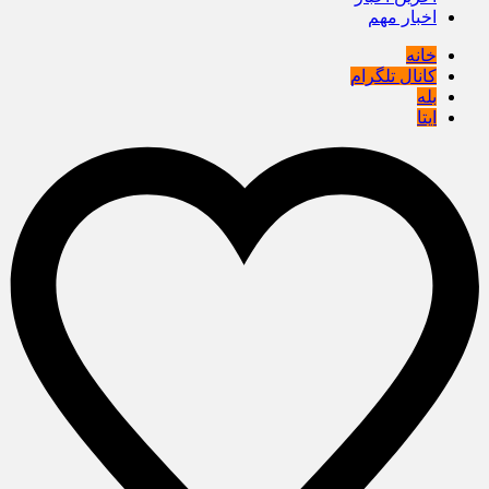
اخبار مهم
خانه
کانال تلگرام
بله
ایتا