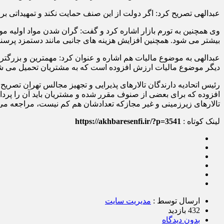
عبدالهی تصریح کرد: اگر دولت از این صنف حمایت نکند و تمهیداتی 
وی همچنین به تورم بازار اشاره کرد و گفت: گران شدن مواد اولیه مورد
بیشتر می شود. همچنین افزایش هزینه های جانبی مانند دستمزد پرسنل
عبدالهی به موضوع مالیات هم اشاره و عنوان کرد: مهمترین و بزرگت
دیگر موضوع مالیات ارزش افزوده است که به مشتریان تحمیل می شود
افزوده که برای بعضی از صنوف مقرر شده و مشتریان باید آن را پرداخت
تالارهای زیرزمینی و غیر مجازکه تعدادشان هم کم نیست، مراجعه می 
لینک کوتاه :
https://akhbaresenfi.ir/?p=3541
ارسال توسط :
مدیریت سایت
432 بازدید
بدون دیدگاه