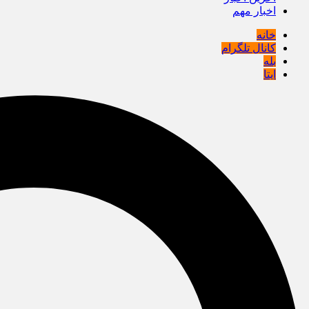
اخبار مهم
خانه
کانال تلگرام
بله
ایتا