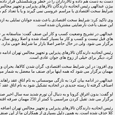
دست به دست هم داده و تالارداران را در خطر ورشکستگی قرار داده
بیژن عبدالهی رئیس اتحادیه دارندگان تالارهای پذیرایی و تجهیز مجال
شرایط سخت اقتصادی یا مراسم عروسی نمی گیرند و یا با تعداد کم مد
وی تاکید کرد: شرایط سخت اقتصادی باعث شده جوانان تمایلی به ازدوا
این صنف باعث نارضایتی مشتریان شده است.
عبدالهی در تشریح وضعیت کسب و کار این صنف گفت: متاسفانه بر خلا
های قبل نیست و کسب و کار ما بسیار کساد شده و اصلا رونق سال ها
برگزار می شود. ولی در حال حاضر اصلا بازار ما شرایط خوبی ندارد.
رئیس اتحادیه دارندگان تالارهای پذیرایی و تجهیز مجالس تهران ادام
کرد، دیگر برای خیلی از زوج های جوان عادی است.
مهمان برگزار می شود که همه اینها برای صنف ما معضل به شمار می 
عبدا
اصناف گرفته تا رسته جدیدی در اتحادیه تشکیل شود به نام اتاق عقد که
او گفت: بدون اغراق کرونا و به دنبال آن تورم شدید سه سال اخیر ص
برگزار می شد. تقبل کردن مراسمی با کمتر از 250 مهمان صرفه اقتصادی نداشت و تالارهای کوچک در حال حذف شدن بودند. اما اکنون کاملا برعکس شده است.
کلا حذف شده است. به همین دلیل بسیاری از همکاران ما از این صنف خار