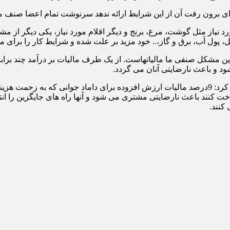
برای برون رفت آن از این شرایط ارائه ندهد سرنوشت تمام اعضا صنف 
 نیاز مثل گوشت، مرغ، برنج و دیگر اقلام مورد نیاز، یکی دیگر از مشک
، پول آب، برق و گاز،.. خود مزید بر علت شده و شرایط کار را برای 
رین مشکل صنفی ما مالیاتهاست. از یک طرف مالیات بر درآمد چند برا
 و باعث نارضایتی آنان می گردد.
رئیس اتحادیه دارندگان تالارهای پذیرایی و تجهیز مجالس تهران تصریح کرد: 9درصد مالیات ارزش افزود
 کنند باعث نارضایتی مشتری می شود و آنها راه های جایگزین را انتخاب
کنند.