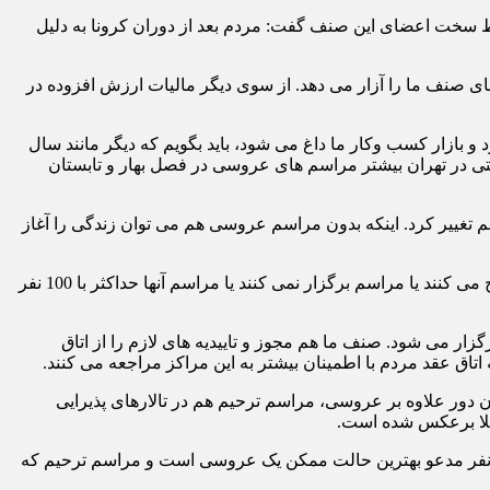
رایط سخت اعضای این صنف گفت: مردم بعد از دوران کرونا به دلیل
ای صنف ما را آزار می دهد. از سوی دیگر مالیات ارزش افزوده در
ازار کسب وکار ما داغ می شود، باید بگویم که دیگر مانند سال
تی در تهران بیشتر مراسم های عروسی در فصل بهار و تابستان
م تغییر کرد. اینکه بدون مراسم عروسی هم می توان زندگی را آغاز
وی افزود: در این شرایط سخت اقتصادی، گران شدن کالاها، بحران و گرانی مسکن، دیگر جوانان برای ازدواج تمایلی ندارند. آنها هم که ازدواج می کنند یا مراسم برگزار نمی کنند یا مراسم آنها حداکثر با 100 نفر
 در یک مجلس کوچک در آنها برگزار می شود. صنف ما هم مجوز و تاییدیه های لازم را از اتاق
اتاق عقد مردم با اطمینان بیشتر به این مراکز مراجعه می کنند.
 دور علاوه بر عروسی، مراسم ترحیم هم در تالارهای پذیرایی
س اتحادیه دارندگان تالارهای پذیرایی و تجهیز مجالس تهران اضافه کرد: در حال حاضر تالارهای کوچک پرطرفدار گشته و مراسمی با 150 نفر مدعو بهترین حالت ممکن یک عروسی است و مراسم ترحیم که