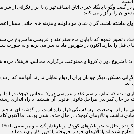
 است.
س در گفت وگو با پایگاه خبری اتاق اصناف تهران با ابراز نگرانی از ش
عو آن را برگزار می کنند.
ج نداشته باشند. گران شدن مواد اولیه و هزینه های جانبی بسیار اعض
ف تصور عموم که با پایان ماه صفرعقد و عروسی ها شروع می شود و ب
ی قبل را ندارد. اکنون در شهریور ماه به سر می بریم و به صورت سن
ه داد: با شروع دوران کرونا و ممنوعیت برگزاری مجالس، فرهنگ مردم ه
آید.
لهی در ادامه بیان کرد: به تازگی موسساتی به نام اتاق عقد راه‎اندازی شده که تمام مراسم عقد و عروسی
 در حال گذراندن مراحل قانونی قانونی آن هستیم. با راه اندازی رسته 
نف ما را در وضعیت ورشکستگی قرار داده است. در گذشته ای نه چندان
رئی
ج شده اند یا تالارهای خود را فروخته یا تغییر کاربری داده اند.