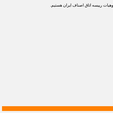
یات رییسه اتاق اصناف ایران هستیم.