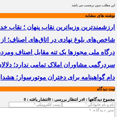
این مطلب بدون برچسب می باشد.
نوشته های مشابه
ارزشمندترین وزیباترین نقاب پنهان ؛ نقاب خ
شاخص‌های بلوغ نهادی در اتاق‌های اصناف؛ از 
درگاه ملی مجوزها یک تنه مقابل اصناف ومرد
سردرگمی مشاوران املاک تمامی ندارد؛ دلالا
دام گواهینامه برای دختران موتورسوار؛ هشدا
ثبت دیدگاه
مجموع دیدگاهها : 0
در انتظار بررسی : 0
انتشار یافته : 0