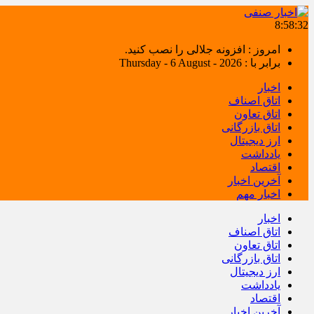
8:58:33
امروز : افزونه جلالی را نصب کنید.
برابر با : Thursday - 6 August - 2026
اخبار
اتاق اصناف
اتاق تعاون
اتاق بازرگانی
ارز دیجیتال
یادداشت
اقتصاد
آخرین اخبار
اخبار مهم
اخبار
اتاق اصناف
اتاق تعاون
اتاق بازرگانی
ارز دیجیتال
یادداشت
اقتصاد
آخرین اخبار