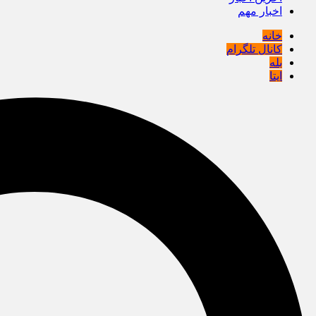
اخبار مهم
خانه
کانال تلگرام
بله
ایتا