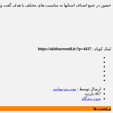
حضور در جمع اصناف استانها به مناسبت های مختلف با هدف گفت وگ
لینک کوتاه :
https://akhbaresenfi.ir/?p=4437
ارسال توسط :
مدیریت سایت
467 بازدید
بدون دیدگاه
برچسب ها