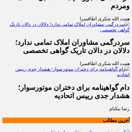
ومردم
همت الله شکری اطاقسرا
سردرگمی مشاوران املاک تمامی ندارد؛
دلالان در دالان تاریک گواهی تخصصی
همت الله شکری اطاقسرا
دام گواهینامه برای دختران موتورسوار؛
هشدار جدی رییس اتحادیه
رضا نیکنام
آخرین مطالب