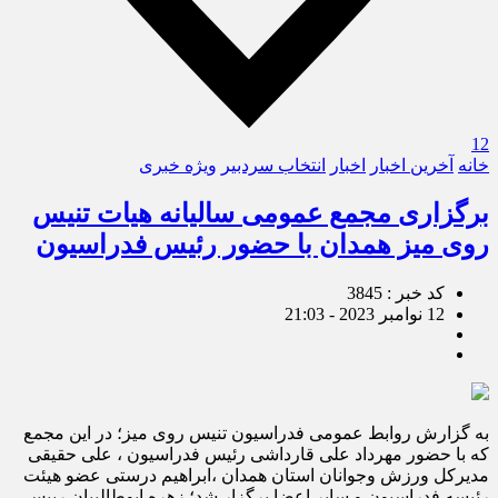
12
خانه
آخرین اخبار
اخبار
انتخاب سردبیر
ویژه خبری
برگزاری مجمع عمومی سالیانه هیات تنیس
روی میز همدان با حضور رئیس فدراسیون
کد خبر : 3845
12 نوامبر 2023 - 21:03
به گزارش روابط عمومی فدراسیون تنیس روی میز؛ در این مجمع
که با حضور مهرداد علی قارداشی رئیس فدراسیون ، علی حقیقی
مدیرکل ورزش وجوانان استان همدان ،ابراهیم درستی عضو هیئت
رئیسه فدراسیون و سایر اعضا برگزار شد؛ زهره ابوطالبیان رییس