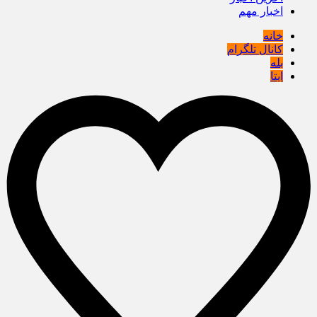
اخبار مهم
خانه
کانال تلگرام
بله
ایتا