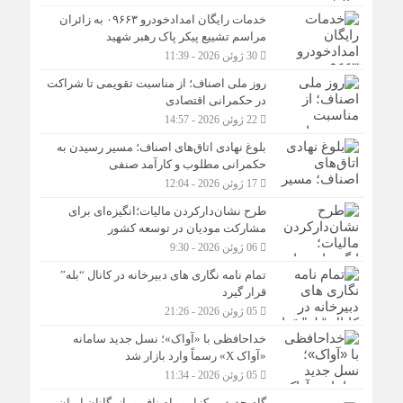
خدمات رایگان امدادخودرو ۰۹۶۶۳ به زائران
مراسم تشییع پیکر پاک رهبر شهید
30 ژوئن 2026 - 11:39
روز ملی اصناف؛ از مناسبت تقویمی تا شراکت
در حکمرانی اقتصادی
22 ژوئن 2026 - 14:57
بلوغ نهادی اتاق‌های اصناف؛ مسیر رسیدن به
حکمرانی مطلوب و کارآمد صنفی
17 ژوئن 2026 - 12:04
طرح نشان‌دارکردن مالیات؛انگیزه‌ای برای
مشارکت مودیان در توسعه کشور
06 ژوئن 2026 - 9:30
تمام نامه نگاری های دبیرخانه در کانال “بله”
قرار گیرد
05 ژوئن 2026 - 21:26
خداحافظی با «آواک»؛ نسل جدید سامانه
«آواک X» رسماً وارد بازار شد
05 ژوئن 2026 - 11:34
گام جدید مرکزامور اصناف و بازرگانان ایران