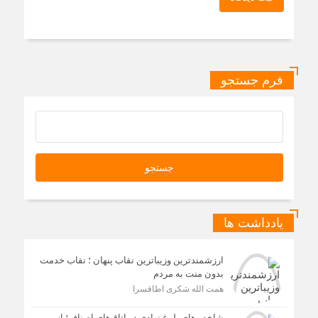
فرم جستجو
یادداشت ها
ارزشمندترین وزیباترین نقاب پنهان ؛ نقاب خدمت
بدون منت به مردم
همت الله شکری اطاقسرا
شاخص‌های بلوغ نهادی در اتاق‌های اصناف؛ از