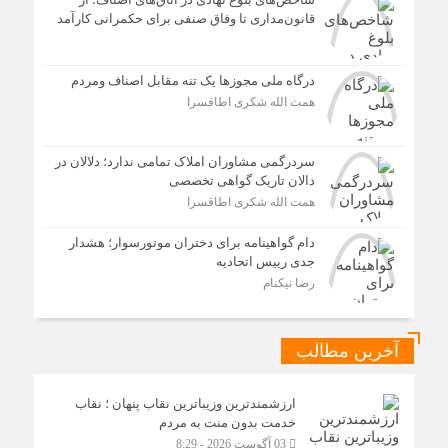
قانون‌مداری تا وفاق صنفی برای حکمرانی کارآمد
درگاه ملی مجوزها یک تنه مقابل اصناف ومردم
همت الله شکری اطاقسرا
سردرگمی مشاوران املاک تمامی ندارد؛ دلالان در
دالان تاریک گواهی تخصصی
همت الله شکری اطاقسرا
دام گواهینامه برای دختران موتورسوار؛ هشدار
جدی رییس اتحادیه
رضا نیکنام
آخرین مطالب
ارزشمندترین وزیباترین نقاب پنهان ؛ نقاب
خدمت بدون منت به مردم
03 آگوست 2026 - 8:29