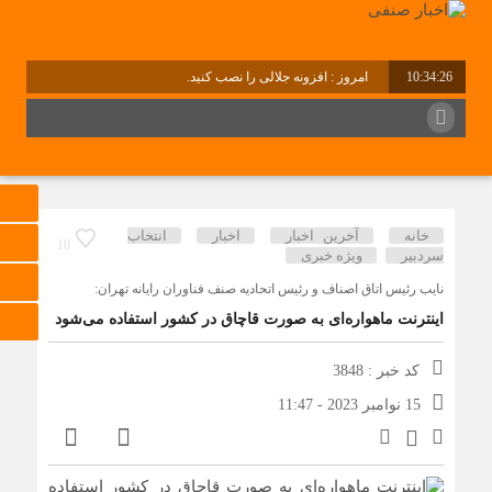
10:34:27
امروز : افزونه جلالی را نصب کنید.
برابر با : Thursday - 6 August - 2026
خانه
آخرین اخبار
اخبار
انتخاب
10
سردبیر
ویژه خبری
نایب رئیس اتاق اصناف و رئیس اتحادیه صنف فناوران رایانه تهران:
اینترنت ماهواره‌ای به صورت قاچاق در کشور استفاده می‌شود
کد خبر : 3848
15 نوامبر 2023 - 11:47