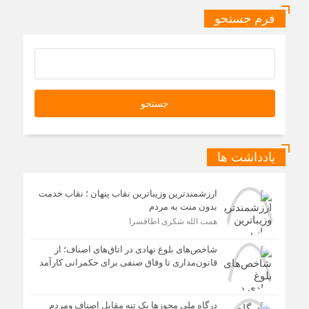
فرم جستجو
یادداشت ها
ارزشمندترین وزیباترین نقاب پنهان ؛ نقاب خدمت
بدون منت به مردم
همت الله شکری اطاقسرا
شاخص‌های بلوغ نهادی در اتاق‌های اصناف؛ از
قانون‌مداری تا وفاق صنفی برای حکمرانی کارآمد
درگاه ملی مجوزها یک تنه مقابل اصناف ومردم