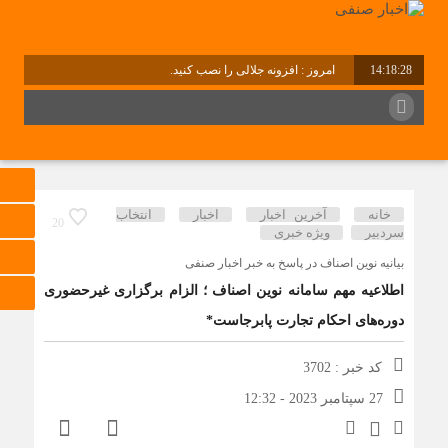
14:18:28
امروز : افزونه جلالی را نصب کنید.
خانه
آخرین اخبار
اخبار
انتخاب
20
سردبیر
ویژه خبری
بیانیه نوین اصناف در پاسخ به خبر اخبار صنفی
اطلاعیه مهم سامانه نوین اصناف ؛ الزام برگزاری غیرحضوری
دوره‌های احکام تجارت پابرجاست*
کد خبر : 3702
27 سپتامبر 2023 - 12:32