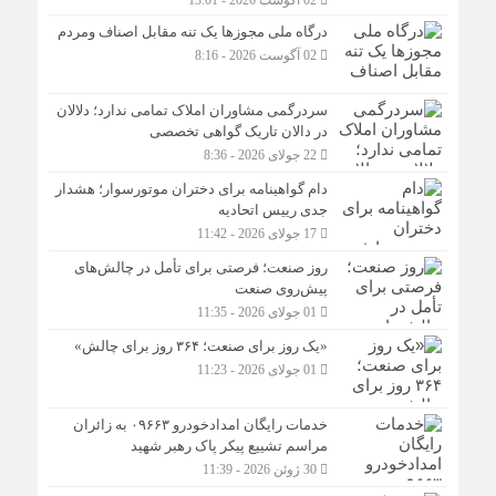
02 آگوست 2026 - 13:01
درگاه ملی مجوزها یک تنه مقابل اصناف ومردم
02 آگوست 2026 - 8:16
سردرگمی مشاوران املاک تمامی ندارد؛ دلالان
در دالان تاریک گواهی تخصصی
22 جولای 2026 - 8:36
دام گواهینامه برای دختران موتورسوار؛ هشدار
جدی رییس اتحادیه
17 جولای 2026 - 11:42
روز صنعت؛ فرصتی برای تأمل در چالش‌های
پیش‌روی صنعت
01 جولای 2026 - 11:35
«یک روز برای صنعت؛ ۳۶۴ روز برای چالش»
01 جولای 2026 - 11:23
خدمات رایگان امدادخودرو ۰۹۶۶۳ به زائران
مراسم تشییع پیکر پاک رهبر شهید
30 ژوئن 2026 - 11:39