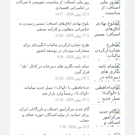
روز ملی اصناف؛ از مناسبت تقویمی تا شراکت
در حکمرانی اقتصادی
22 ژوئن 2026 - 14:57
بلوغ نهادی اتاق‌های اصناف؛ مسیر رسیدن به
حکمرانی مطلوب و کارآمد صنفی
17 ژوئن 2026 - 12:04
طرح نشان‌دارکردن مالیات؛انگیزه‌ای برای
مشارکت مودیان در توسعه کشور
06 ژوئن 2026 - 9:30
تمام نامه نگاری های دبیرخانه در کانال “بله”
قرار گیرد
05 ژوئن 2026 - 21:26
خداحافظی با «آواک»؛ نسل جدید سامانه
«آواک X» رسماً وارد بازار شد
05 ژوئن 2026 - 11:34
گام جدید مرکزامور اصناف و بازرگانان ایران
برای حمایت از تولیدکنندگان حوزه عفاف و
حجاب
24 می 2026 - 7:56