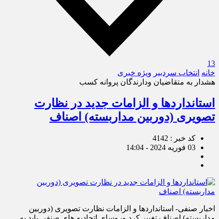
13
خانه
انتخاب سردبیر
ویژه خبری
هشدار به متقاضیان ودارندگان پروانه کسب
استانداردها و الزامات جدید در نظارت
تصویری (دوربین مداربسته) اصناف
کد خبر : 4142
03 فوریه 2024 - 14:04
اخبار صنفی- استانداردها و الزامات نظارت تصویری (دوربین
مداربسته) اصناف تغییر کرد وروسای اتحادیه های صنفی باید به