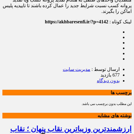
پروانه کسب نسبت شرایط جدید را عمال کرده باشند تا تاییدیه پلیس
اماکن را بگیرند.
لینک کوتاه :
https://akhbaresenfi.ir/?p=4142
ارسال توسط :
مدیریت سایت
677 بازدید
بدون دیدگاه
برچسب ها
این مطلب بدون برچسب می باشد.
نوشته های مشابه
ارزشمندترین وزیباترین نقاب پنهان ؛ نقاب