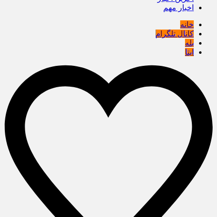
اخبار مهم
خانه
کانال تلگرام
بله
ایتا