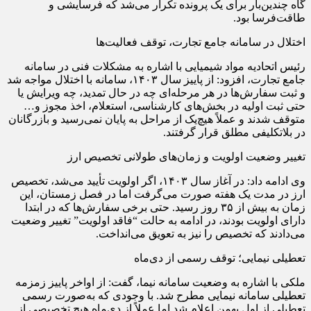
گاه چندین‌بار برای یک پرونده تکرار می‌شد که فرسایشی و
طاقت‌فرسا بود.
اختلال در سامانه جامع تجارت، توقف فعالیت‌ها
رئیس اتحادیه مواد شیمیایی با اشاره به مشکلات فنی در سامانه
جامع تجارت، افزود: از پاییز سال ۱۴۰۳، سامانه با اختلال مواجه شد
و ثبت سفارش‌ها در هر مرحله‌ای چه در حال تمدید، چه ویرایش یا
حتی ثبت اولیه در بخش‌های کارشناسی، استعلام، اخذ مجوز و…
متوقف شدند و عملاً هیچ‌یک از مراحل به پایان نمی‌رسید و بازرگانان
در بلاتکلیفی مطلق قرار گرفتند.
تغییر وضعیت اولویت و زمان‌های طولانی تخصیص ارز
وی ادامه داد: در آغاز سال ۱۴۰۳، اگر اولویت تأیید می‌شد، تخصیص
ارز در مدت یک هفته صورت می‌گرفت اما در فصل زمستان، این
زمان به بیش از ۳۵ روز رسید. حتی برخی سفارش‌ها که در ابتدا
دارای اولویت بودند، در ادامه به حالت “فاقد اولویت” تغییر وضعیت
می‌دادند که تخصیص را نیز به تعویق می‌انداخت.
تعطیلی نیمایی؛ توقف رسمی از دی‌ماه
ملکی با اشاره به وضعیت سامانه نیما، گفت: از اواخر پاییز زمزمه
تعطیلی سامانه نیمایی مطرح شد. با وجودی که به‌صورت رسمی
تعطیلی از اول بهمن اعلام شد اما عملاً از دی‌ماه هیچ تخصیصی از