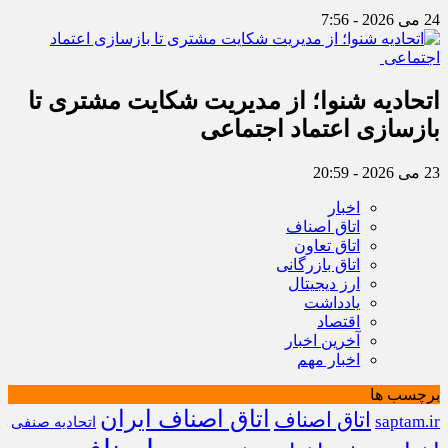
24 می 2026 - 7:56
اتحادیه شنوا؛ از مدیریت شکایت مشتری تا
بازسازی اعتماد اجتماعی ‌
23 می 2026 - 20:59
اخبار
اتاق اصناف
اتاق تعاون
اتاق بازرگانی
ارز دیجیتال
یادداشت
اقتصاد
آخرین اخبار
اخبار مهم
برچسب ها
اتاق اصناف ایران
اتاق اصناف
saptam.ir
اتحادیه صنفی