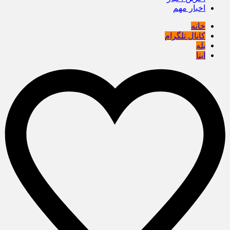
اخبار مهم
خانه
کانال تلگرام
بله
ایتا