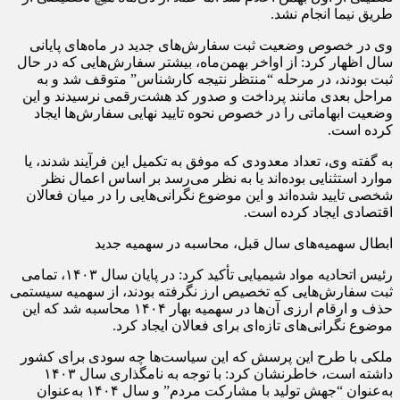
طریق نیما انجام نشد.
وی در خصوص وضعیت ثبت سفارش‌های جدید در ماه‌های پایانی
سال اظهار کرد: از اواخر بهمن‌ماه، بیشتر سفارش‌هایی که در حال
ثبت بودند، در مرحله “منتظر نتیجه کارشناس” متوقف شد و به
مراحل بعدی مانند پرداخت و صدور کد هشت‌رقمی نرسیدند و این
وضعیت ابهاماتی را در خصوص نحوه تایید نهایی سفارش‌ها ایجاد
کرده است.
به گفته وی، تعداد معدودی که موفق به تکمیل این فرآیند شدند، یا
موارد استثنایی بوده‌اند یا به نظر می‌رسد بر اساس اعمال نظر
شخصی تایید شده‌اند و این موضوع نگرانی‌هایی را در میان فعالان
اقتصادی ایجاد کرده است.
ابطال سهمیه‌های سال قبل، محاسبه در سهمیه جدید
رئیس اتحادیه مواد شیمیایی تأکید کرد: در پایان سال ۱۴۰۳، تمامی
ثبت سفارش‌هایی که تخصیص ارز نگرفته بودند، از سهمیه سیستمی
حذف و ارقام ارزی آن‌ها در سهمیه بهار ۱۴۰۴ محاسبه شد که این
موضوع نگرانی‌های تازه‌ای برای فعالان ایجاد کرد.
ملکی با طرح این پرسش که این سیاست‌ها چه سودی برای کشور
داشته‌ است، خاطرنشان کرد: با توجه به نامگذاری سال ۱۴۰۳
به‌عنوان “جهش تولید با مشارکت مردم” و سال ۱۴۰۴ به‌عنوان