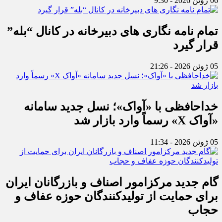
06 ژوئن 2026 - 9:30
تمام نامه نگاری های دبیرخانه در کانال “بله”
قرار گیرد
05 ژوئن 2026 - 21:26
خداحافظی با «آواک»؛ نسل جدید سامانه
«آواک X» رسماً وارد بازار شد
05 ژوئن 2026 - 11:34
گام جدید مرکزامور اصناف و بازرگانان ایران
برای حمایت از تولیدکنندگان حوزه عفاف و
حجاب