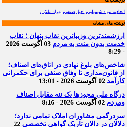
برچسب ها
اتحادیه مواد شیمیایی،
اخبارصنفی،
بهزاد ملکی،
نوشته های مشابه
ارزشمندترین وزیباترین نقاب پنهان ؛ نقاب
خدمت بدون منت به مردم
03 آگوست 2026
- 8:29
شاخص‌های بلوغ نهادی در اتاق‌های اصناف؛
از قانون‌مداری تا وفاق صنفی برای حکمرانی
کارآمد
02 آگوست 2026 - 13:01
درگاه ملی مجوزها یک تنه مقابل اصناف
ومردم
02 آگوست 2026 - 8:16
سردرگمی مشاوران املاک تمامی ندارد؛
دلالان در دالان تاریک گواهی تخصصی
22