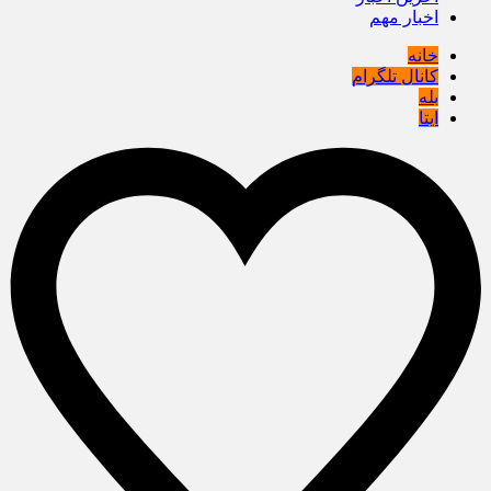
اخبار مهم
خانه
کانال تلگرام
بله
ایتا