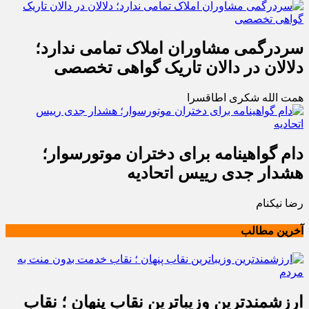
سردرگمی مشاوران املاک تمامی ندارد؛
دلالان در دالان تاریک گواهی تخصصی
همت الله شکری اطاقسرا
دام گواهینامه برای دختران موتورسوار؛
هشدار جدی رییس اتحادیه
رضا نیکنام
آخرین مطالب
ارزشمندترین وزیباترین نقاب پنهان ؛ نقاب