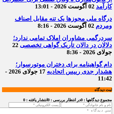
کارآمد
02 آگوست 2026 - 13:01
درگاه ملی مجوزها یک تنه مقابل اصناف
ومردم
02 آگوست 2026 - 8:16
سردرگمی مشاوران املاک تمامی ندارد؛
دلالان در دالان تاریک گواهی تخصصی
22
جولای 2026 - 8:36
دام گواهینامه برای دختران موتورسوار؛
هشدار جدی رییس اتحادیه
17 جولای 2026 -
11:42
ثبت دیدگاه
مجموع دیدگاهها : 0
در انتظار بررسی : 0
انتشار یافته : 0