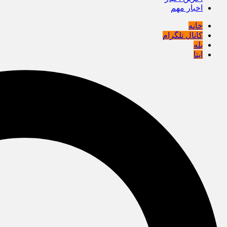
اخبار مهم
خانه
کانال تلگرام
بله
ایتا