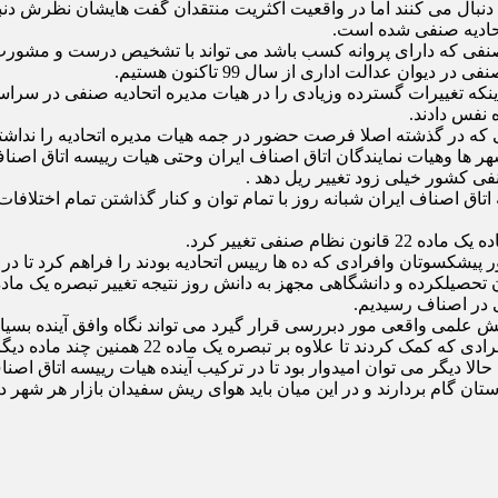
حادیه صنفی شده است.
نفی که دارای پروانه کسب باشد می تواند با تشخیص درست و مشورت ب
ن عدالت اداری از سال 99 تاکنون هستیم.
ه تغییرات گسترده وزیادی را در هیات مدیره اتحادیه صنفی در سراسر
 نفس دادند.
 در گذشته اصلا فرصت حضور در جمه هیات مدیره اتحادیه را نداشتند 
ر ها وهیات نمایندگان اتاق اصناف ایران وحتی هیات رییسه اتاق اصناف
ی کشور خیلی زود تغییر ریل دهد .
اصناف ایران شبانه روز با تمام توان و کنار گذاشتن تمام اختلافات ا
صنفی تغییر کرد.
 دانشگاهی مجهز به دانش روز نتیجه تغییر تبصره یک ماده 22 قانون نظام صنفی است
ی در اصناف رسیدیم.
ش علمی واقعی مور دبررسی قرار گیرد می تواند نگاه وافق آینده بسیا
جا دارد از رییس سابق و هیات رییسه وقت اتاق اص
ا دیگر می توان امیدوار بود تا در ترکیب آینده هیات رییسه اتاق اصنا
 گام بردارند و در این میان باید هوای ریش سفیدان بازار هر شهر 