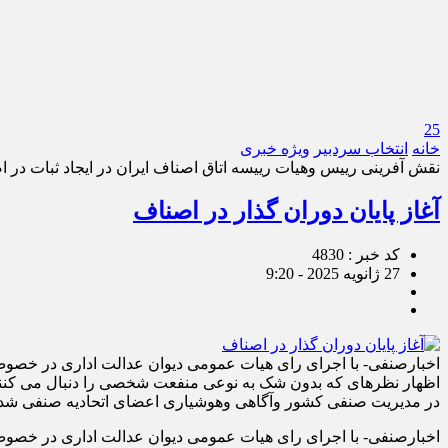
25
خانه
انتخاب سردبیر
ویژه خبری
نقش آفرینی رییس وهیات رییسه اتاق اصناف ایران در ایجاد ثبات در 
آغاز پایان دوران گذار در اصناف
کد خبر : 4830
27 ژانویه 2025 - 9:20
در مدیریت صنفی کشور وآگاهی وهوشیاری اعضای اتحادیه صنفی شد
اخبارصنفی- با اجرای رای هیات عمومی دیوان عدالت اداری در خصوص تبصره یک ماده 22 قانون نظام صنفی مصوب سال 92 ازسال 99 شاهد تغییرات 