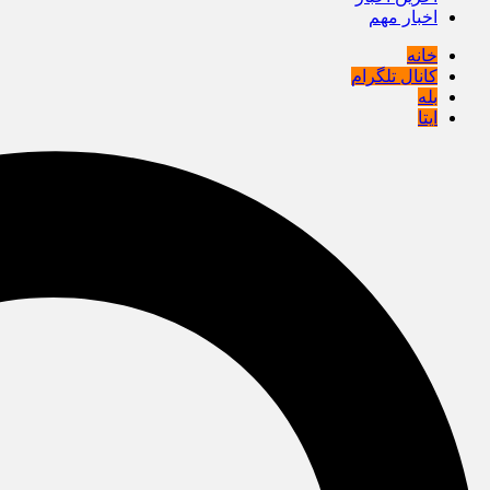
اخبار مهم
خانه
کانال تلگرام
بله
ایتا