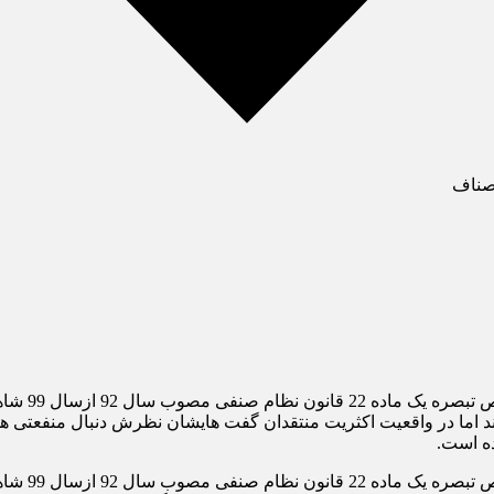
اصناف
اخبارصنفی- 
ه است.
گسترده در مدیریت صنفی کشور بودیم.