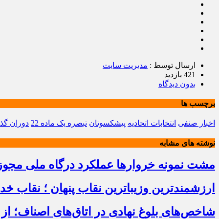
ارسال توسط :
مدیریت سایت
421 بازدید
بدون دیدگاه
برچسب ها
اخبار صنفی
انتخابات اتحادیه
پیشکسوتان
تبصره یک ماده 22
دوران گذ
نوشته های مشابه
مشت نمونه خروارها عملکرد درگاه ملی مجوز
ارزشمندترین وزیباترین نقاب پنهان ؛ نقاب خ
شاخص‌های بلوغ نهادی در اتاق‌های اصناف؛ از 