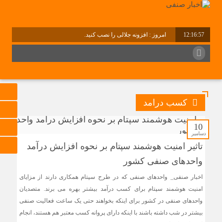
12:16:57
امروز : افزونه جلالی را نصب کنید.
کسب درامد
10
دسامبر
تاثیر امنیت هوشمند سپتام بر نحوه افزایش درآمد
واحدهای صنفی کشور
اخبار صنفی_ واحدهای صنفی که در طرح سپتام همکاری دارند از مزایای
امنیت هوشمند سپتام برای کسب درآمد بیشتر بهره می برند. متصدیان
واحدهای صنفی در کشور برای اینکه بخواهند حتی یک ساعت فعالیت صنفی
بیشتر در شب داشته باشند با اینکه دارای پروانه کسب معتبر هم هستند، انجام